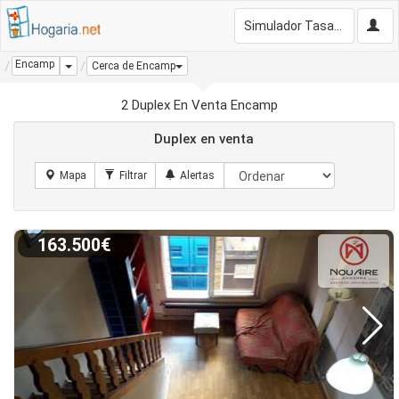
Simulador Tasación Gratis
Encamp
Dropdown
Cerca de Encamp
2 Duplex En Venta Encamp
Duplex en venta
163.500€