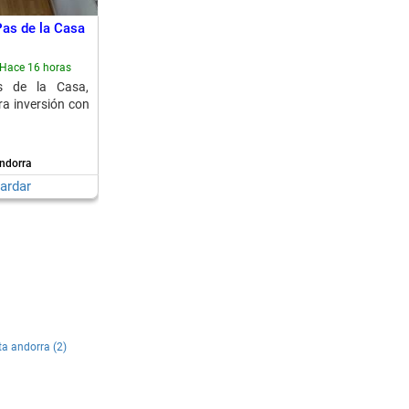
Pas de la Casa
Hace 16 horas
s de la Casa,
ra inversión con
ndorra
ardar
ta andorra (2)