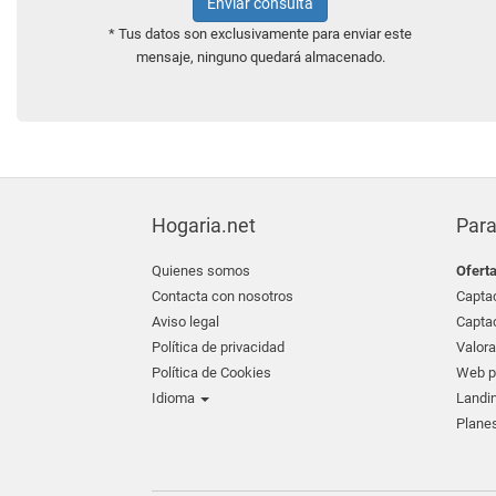
Enviar consulta
* Tus datos son exclusivamente para enviar este
mensaje, ninguno quedará almacenado.
Hogaria.net
Para
Quienes somos
Ofert
Contacta con nosotros
Captac
Aviso legal
Captac
Política de privacidad
Valora
Política de Cookies
Web pr
Idioma
Landin
Planes