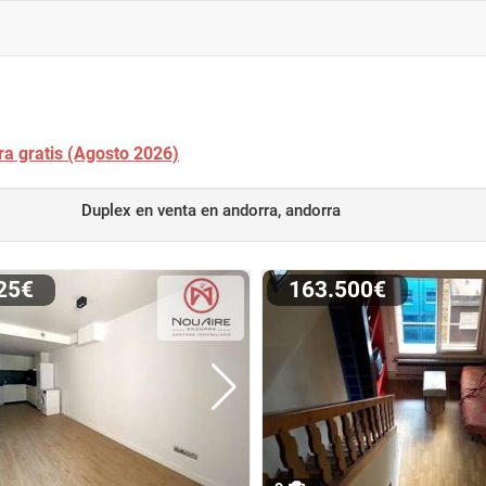
ra gratis (Agosto 2026)
Duplex en venta
en andorra, andorra
725€
163.500€