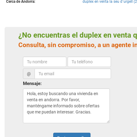
Cerca de Andorra:
duplex en venta la seu d´urgell (2
¿No encuentras el duplex en venta
Consulta, sin compromiso, a un agente i
@
Mensaje: