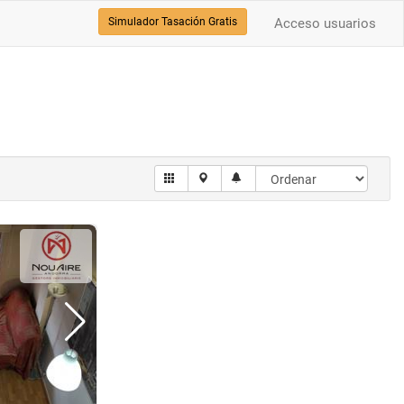
Simulador Tasación Gratis
Acceso usuarios