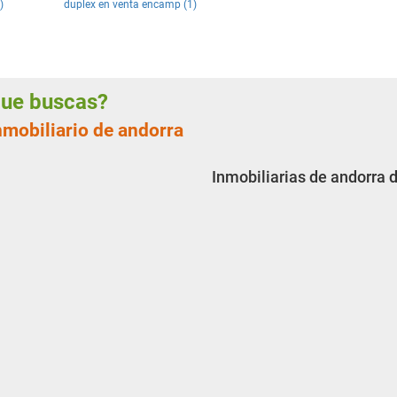
)
duplex en venta encamp (1)
 que buscas?
nmobiliario de andorra
Inmobiliarias de andorra 