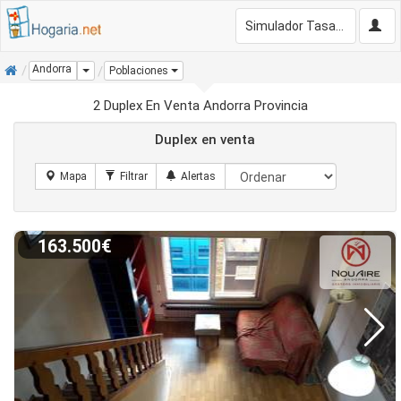
Simulador Tasación Gratis
Inicio
Andorra
Dropdown
Poblaciones
2 Duplex En Venta Andorra Provincia
Duplex en venta
163.500€