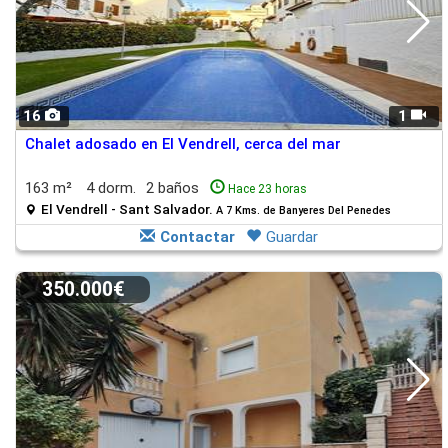
16
1
Chalet adosado en El Vendrell, cerca del mar
163 m²
4 dorm.
2 baños
Hace 23 horas
El Vendrell - Sant Salvador.
A 7 Kms. de Banyeres Del Penedes
Contactar
Guardar
350.000€