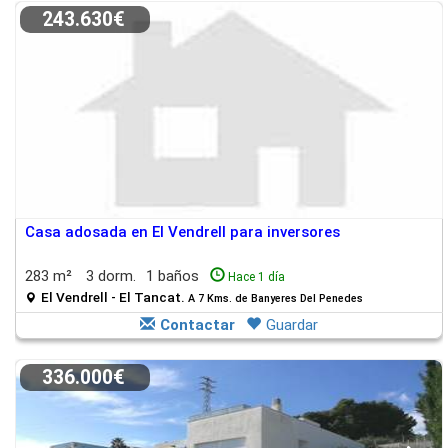
243.630€
Casa adosada en El Vendrell para inversores
283 m²
3 dorm.
1 baños
Hace 1 día
El Vendrell - El Tancat.
A 7 Kms. de Banyeres Del Penedes
Contactar
Guardar
336.000€