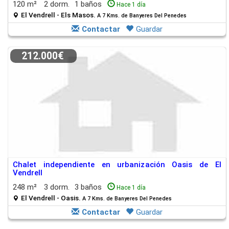
120 m²
2 dorm.
1 baños
Hace 1 día
El Vendrell - Els Masos.
A 7 Kms. de Banyeres Del Penedes
Contactar
Guardar
212.000€
Chalet independiente en urbanización Oasis de El
Vendrell
248 m²
3 dorm.
3 baños
Hace 1 día
El Vendrell - Oasis.
A 7 Kms. de Banyeres Del Penedes
Contactar
Guardar