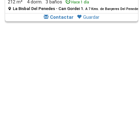
212 m²
4 dorm.
3 baños
Hace 1 día
La Bisbal Del Penedes - Can Gordei 1.
A 7 Kms. de Banyeres Del Penedes
Contactar
Guardar