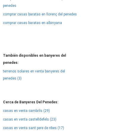
penedes
comprar casas baratas en llorenç del penedes
comprar casas baratas en albinyana
También disponibles en banyeres del
penedes:
terrenos solares en venta banyeres del
penedes (3)
Cerca de Banyeres Del Penedes:
casas en venta cambrils (29)
casas en venta castelldefels (23)
casas en venta sant pere de ribes (17)