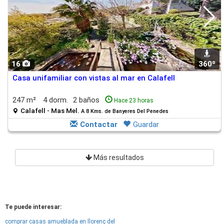
16
360º
Casa unifamiliar con vistas al mar en Calafell
247 m²
4 dorm.
2 baños
Hace 23 horas
Calafell - Mas Mel.
A 8 Kms. de Banyeres Del Penedes
Contactar
Guardar
Más resultados
Te puede interesar:
comprar casas amueblada en llorenç del