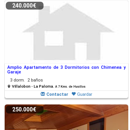
240.000€
Amplio Apartamento de 3 Dormitorios con Chimenea y
Garaje
3 dorm.
2 baños
Villalobon - La Paloma.
A 7 Kms. de Husillos
Contactar
Guardar
250.000€