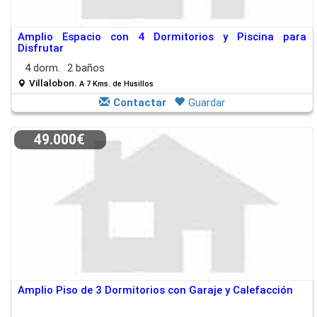
Amplio Espacio con 4 Dormitorios y Piscina para
Disfrutar
4 dorm.
2 baños
Villalobon.
A 7 Kms. de Husillos
Contactar
Guardar
49.000€
Amplio Piso de 3 Dormitorios con Garaje y Calefacción