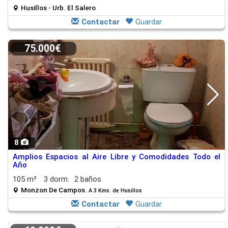
Husillos - Urb. El Salero
Contactar
Guardar
75.000€
8
Amplios Espacios al Aire Libre y Comodidades Todo el
Año
105 m²
3 dorm.
2 baños
Monzon De Campos.
A 3 Kms. de Husillos
Contactar
Guardar