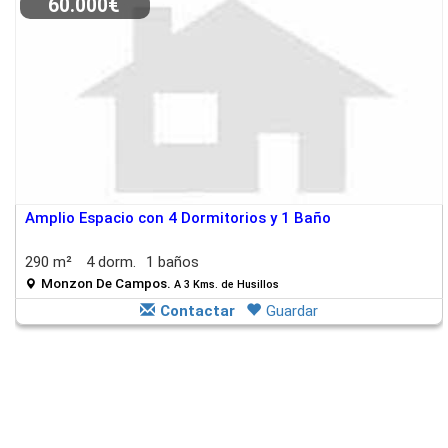
60.000€
Amplio Espacio con 4 Dormitorios y 1 Baño
290 m²
4 dorm.
1 baños
Monzon De Campos.
A 3 Kms. de Husillos
Contactar
Guardar