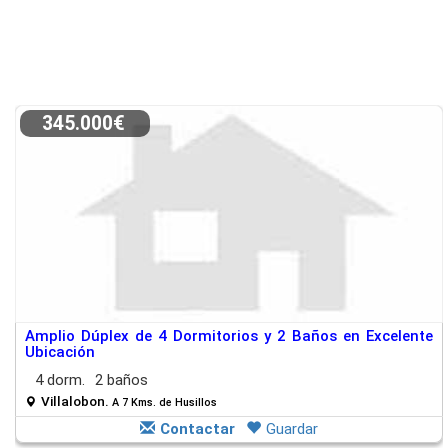
345.000€
Amplio Dúplex de 4 Dormitorios y 2 Baños en Excelente
Ubicación
4 dorm.
2 baños
Villalobon.
A 7 Kms. de Husillos
Contactar
Guardar