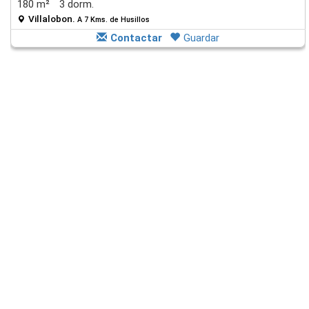
180 m²
3 dorm.
Villalobon.
A 7 Kms. de Husillos
Contactar
Guardar