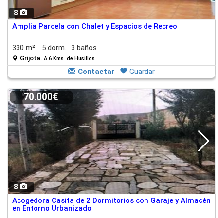
8
Amplia Parcela con Chalet y Espacios de Recreo
330 m²
5 dorm.
3 baños
Grijota.
A 6 Kms. de Husillos
Contactar
Guardar
70.000€
8
Acogedora Casita de 2 Dormitorios con Garaje y Almacén
en Entorno Urbanizado