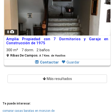
8
Amplia Propiedad con 7 Dormitorios y Garaje en
Construcción de 1975
300 m²
7 dorm.
2 baños
Ribas De Campos.
A 7 Kms. de Husillos
Contactar
Guardar
Más resultados
Te puede interesar:
comprar casas baratas en monzon de