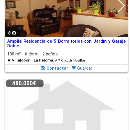
8
Amplia Residencia de 5 Dormitorios con Jardín y Garaje
Doble
180 m²
6 dorm.
2 baños
Villalobon - La Paloma.
A 7 Kms. de Husillos
Contactar
Guardar
480.000€