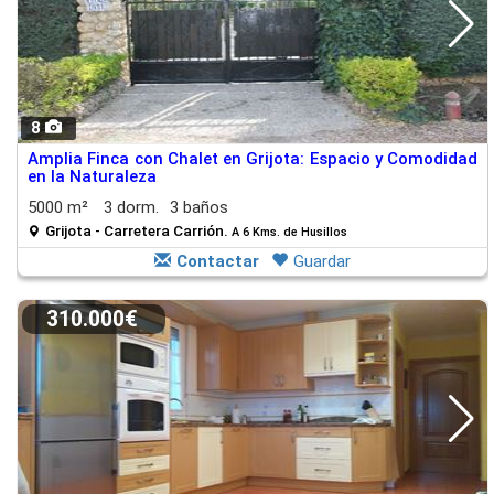
8
Amplia Finca con Chalet en Grijota: Espacio y Comodidad
en la Naturaleza
5000 m²
3 dorm.
3 baños
Grijota - Carretera Carrión.
A 6 Kms. de Husillos
Contactar
Guardar
310.000€