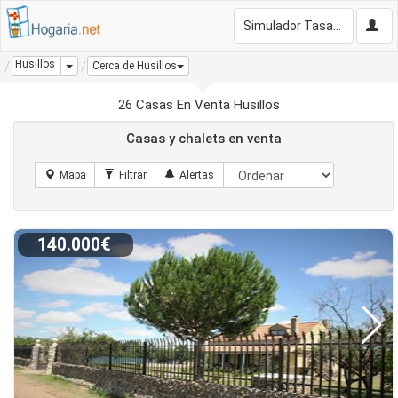
Simulador Tasación Gratis
Husillos
Dropdown
Cerca de Husillos
26 Casas En Venta Husillos
Casas y chalets en venta
140.000€