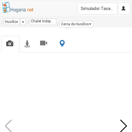
Simulador Tasación Gratis
Chalet Independiente
Dropdown
Husillos
Cerca de Husillos