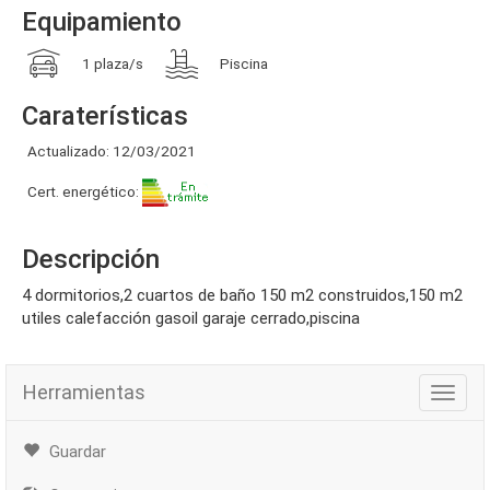
Equipamiento
1 plaza/s
Piscina
Caraterísticas
Actualizado: 12/03/2021
Cert. energético:
Descripción
4 dormitorios,2 cuartos de baño 150 m2 construidos,150 m2
utiles calefacción gasoil garaje cerrado,piscina
Herramientas
Herra
Guardar