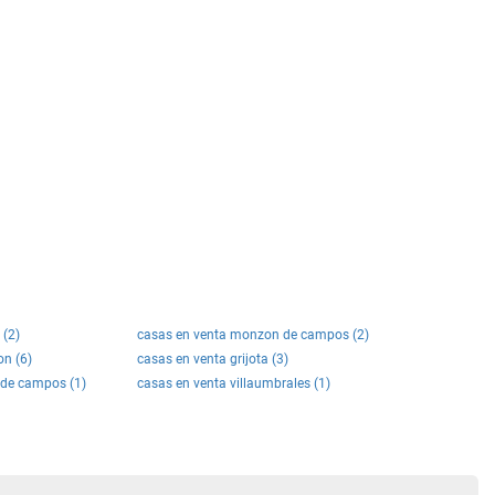
 (2)
casas en venta monzon de campos (2)
on (6)
casas en venta grijota (3)
l de campos (1)
casas en venta villaumbrales (1)