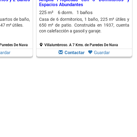
Espacios Abundantes
225 m²
6 dorm.
1 baños
cuartos de baño,
Casa de 6 dormitorios, 1 baño, 225 m² útiles y
47 m² útiles.
650 m² de patio. Construida en 1937, cuenta
con calefacción a gasoil y garaje.
 Paredes De Nava
Villalumbroso.
A 7 Kms. de Paredes De Nava
ardar
Contactar
Guardar