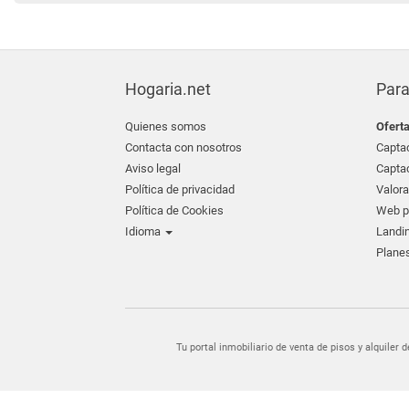
Hogaria.net
Para
Quienes somos
Ofert
Contacta con nosotros
Captac
Aviso legal
Captac
Política de privacidad
Valora
Política de Cookies
Web pr
Idioma
Landin
Planes
Tu portal inmobiliario de venta de pisos y alquil