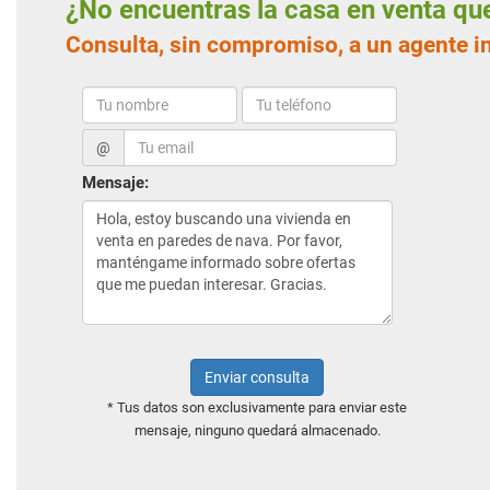
¿No encuentras la casa en venta q
Consulta, sin compromiso, a un agente i
@
Mensaje:
Enviar consulta
* Tus datos son exclusivamente para enviar este
mensaje, ninguno quedará almacenado.