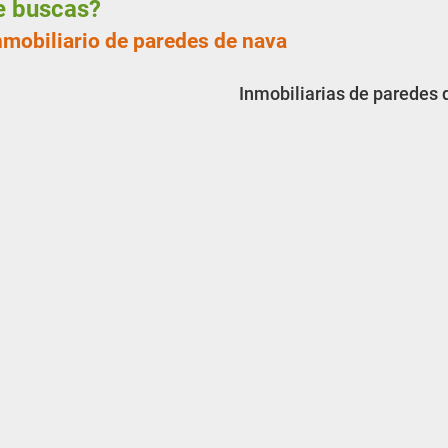
ue buscas?
nmobiliario de paredes de nava
Inmobiliarias de paredes 