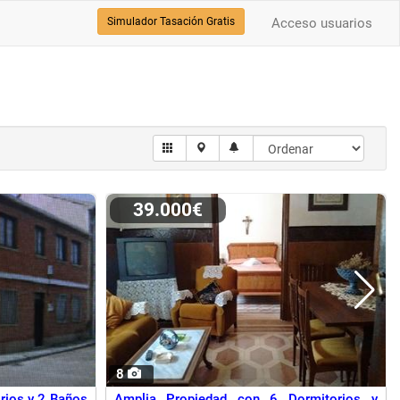
Simulador Tasación Gratis
Acceso usuarios
39.000€
8
rios y 2 Baños
Amplia Propiedad con 6 Dormitorios y