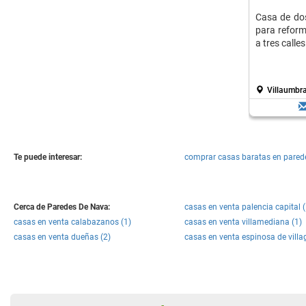
Casa de dos
para reform
a tres calles
Villaumbra
Te puede interesar:
comprar casas baratas en pared
Cerca de Paredes De Nava:
casas en venta palencia capital 
casas en venta calabazanos (1)
casas en venta villamediana (1)
casas en venta dueñas (2)
casas en venta espinosa de villa