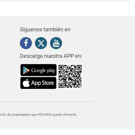
Síguenos también en
Descarga nuestra APP en:
egación de propiedades que HOGARIA puede ofrecerle.