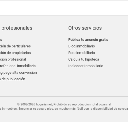
 profesionales
Otros servicios
as
Publica tu anuncio gratis
ión de particulares
Blog inmobiliario
ión de propietarios
Foro inmobiliario
ción profesional
Calcula tu hipoteca
ofesional inmobiliaria
Indicador Inmobiliario
g page alta conversión
 de publicación
© 2002-2026 hogaria.net, Prohibido su reproducción total o parcial
er de inmuebles. Encontrar tu casa o piso, es mucho más fácil con la disponibilidad de nav