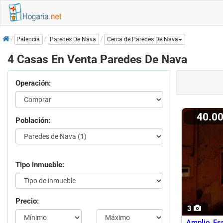
Inicio
Paredes De Nava
Palencia
Cerca de Paredes De Nava
4 Casas En Venta Paredes De Nava
Operación:
40.0
Población:
Tipo inmueble:
Precio:
3
Amplio Es