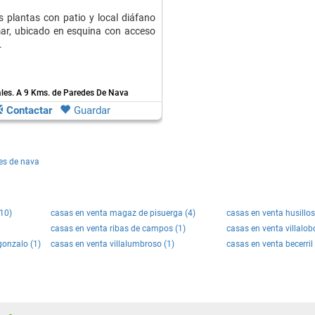
 plantas con patio y local diáfano
ar, ubicado en esquina con acceso
.
les.
A 9 Kms. de Paredes De Nava
Contactar
Guardar
es de nava
(10)
casas en venta magaz de pisuerga (4)
casas en venta husillos
casas en venta ribas de campos (1)
casas en venta villalob
gonzalo (1)
casas en venta villalumbroso (1)
casas en venta becerri