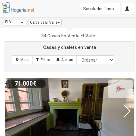
Simulador Tasación Gratis
El Valle
Dropdown
Cerca de El Valle
34 Casas En Venta El Valle
Casas y chalets en venta
71.000€