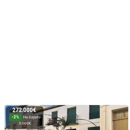
272.000€
-2%
Ha bajado
3.000€