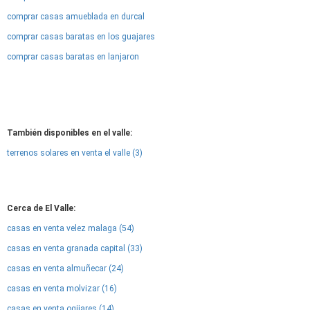
comprar casas amueblada en durcal
comprar casas baratas en los guajares
comprar casas baratas en lanjaron
También disponibles en el valle:
terrenos solares en venta el valle (3)
Cerca de El Valle:
casas en venta velez malaga (54)
casas en venta granada capital (33)
casas en venta almuñecar (24)
casas en venta molvizar (16)
casas en venta ogijares (14)