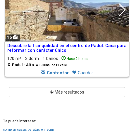
16
Descubre la tranquilidad en el centro de Padul: Casa para
reformar con carácter único
120 m²
3 dorm.
1 baños
Hace 9 horas
Padul - Alta.
A 10 Kms. de El Valle
Contactar
Guardar
Más resultados
Te puede interesar:
comprar casas baratas en lecrin