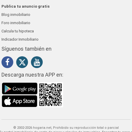
Publica tu anuncio gratis
Blog inmobiliario
Foro inmobiliario
Calcula tu hipoteca
Indicador Inmobiliario
Síguenos también en
Descarga nuestra APP en:
© 2002-2026 hogaria.net, Prohibido su reproducción total o parcial