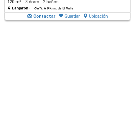
120 m²
3 dorm.
2 baños
Lanjaron - Town.
A 9 Kms. de El Valle
Contactar
Guardar
Ubicación