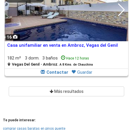
16
Casa unifamiliar en venta en Ambroz, Vegas del Genil
182 m²
3 dorm.
3 baños
Hace 12 horas
Vegas Del Genil - Ambroz.
A 8 Kms. de Chauchina
Contactar
Guardar
Más resultados
Te puede interesar:
comprar casas baratas en pinos puente