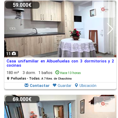
59.000€
11
Casa unifamiliar en Albueñuelas con 3 dormitorios y 2
cocinas
180 m²
3 dorm.
1 baños
Hace 13 horas
Peñuelas - Todas.
A 7 Kms. de Chauchina
Contactar
Guardar
Ubicación
69.000€