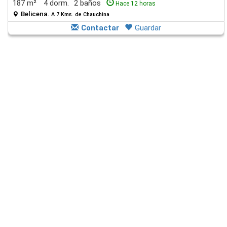
187 m²
4 dorm.
2 baños
Hace 12 horas
Belicena.
A 7 Kms. de Chauchina
Contactar
Guardar