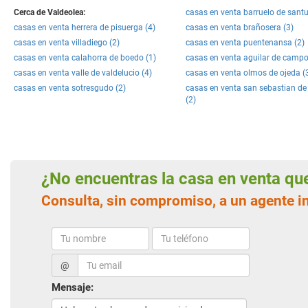
Cerca de Valdeolea:
casas en venta barruelo de santu
casas en venta herrera de pisuerga (4)
casas en venta brañosera (3)
casas en venta villadiego (2)
casas en venta puentenansa (2)
casas en venta calahorra de boedo (1)
casas en venta aguilar de campo
casas en venta valle de valdelucio (4)
casas en venta olmos de ojeda (
casas en venta sotresgudo (2)
casas en venta san sebastian d
(2)
¿No encuentras la casa en venta q
Consulta, sin compromiso, a un agente i
@
Mensaje: