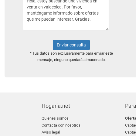
Enviar consulta
* Tus datos son exclusivamente para enviar este
mensaje, ninguno quedará almacenado.
Hogaria.net
Para
Quienes somos
Ofert
Contacta con nosotros
Captac
Aviso legal
Captac