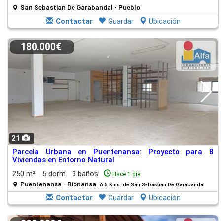
San Sebastian De Garabandal - Pueblo
Contactar
Guardar
Ubicación
180.000€
21
Parcela Urbana en Puentenansa: Proyecto para 8
Viviendas en Entorno Natural
250 m²
5 dorm.
3 baños
Hace 1 día
Puentenansa - Rionansa.
A 5 Kms. de San Sebastian De Garabandal
Contactar
Guardar
Ubicación