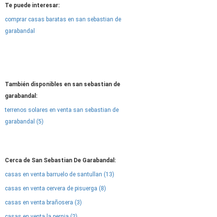
Te puede interesar:
comprar casas baratas en san sebastian de
garabandal
También disponibles en san sebastian de
garabandal:
terrenos solares en venta san sebastian de
garabandal (5)
Cerca de San Sebastian De Garabandal:
casas en venta barruelo de santullan (13)
casas en venta cervera de pisuerga (8)
casas en venta brañosera (3)
casas en venta la pernia (2)