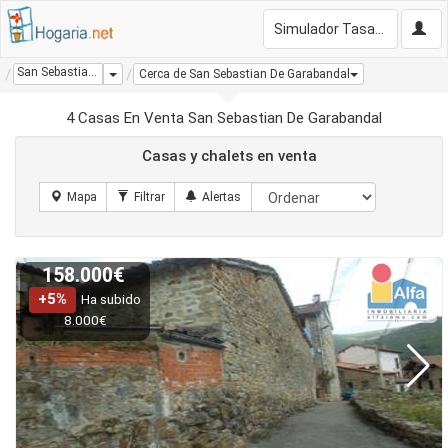
Simulador Tasación Gratis
San Sebastian De Garabandal
Dropdown
Cerca de San Sebastian De Garabandal
4 Casas En Venta San Sebastian De Garabandal
Casas y chalets en venta
158.000€
+5%
Ha subido
8.000€