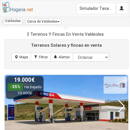
Simulador Tasación Gratis
Valdeolea
Cerca de Valdeolea
3 Terrenos Y Fincas En Venta Valdeolea
Terrenos Solares y fincas en venta
19.000€
-35%
Ha bajado
10.000€