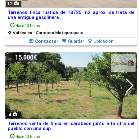
12
Terrenos finca rústica de 18725 m2 aprox. se trata de
una antigua gasolinera...
Hace 13 horas
Valdeolea - Carretera Mataporquera
Contactar
Guardar
Ubicación
15.000€
4
Terrenos venta de finca en carabeos junto a la ctra del
pueblo con una sup
Hace 13 horas