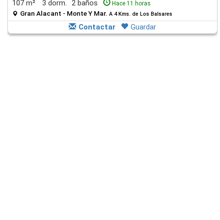
107 m²
3 dorm.
2 baños
Hace 11 horas
Gran Alacant - Monte Y Mar.
A 4 Kms. de Los Balsares
Contactar
Guardar