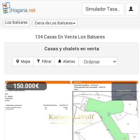
Simulador Tasación Gratis
Los Balsares
Cerca de Los Balsares
134 Casas En Venta Los Balsares
Casas y chalets en venta
150.000€