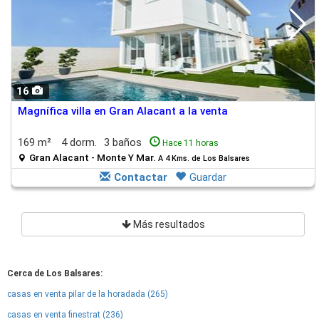
16
Magnífica villa en Gran Alacant a la venta
169 m²
4 dorm.
3 baños
Hace 11 horas
Gran Alacant - Monte Y Mar.
A 4 Kms. de Los Balsares
Contactar
Guardar
Más resultados
Cerca de Los Balsares:
casas en venta pilar de la horadada (265)
casas en venta finestrat (236)