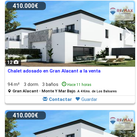
410.000€
12
Chalet adosado en Gran Alacant a la venta
94 m²
3 dorm.
3 baños
Hace 11 horas
Gran Alacant - Monte Y Mar Bajo.
A 4 Kms. de Los Balsares
Contactar
Guardar
410.000€