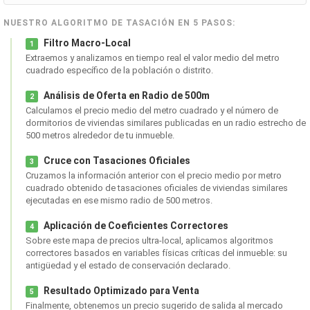
NUESTRO ALGORITMO DE TASACIÓN EN 5 PASOS:
Filtro Macro-Local
1
Extraemos y analizamos en tiempo real el valor medio del metro
cuadrado específico de la población o distrito.
Análisis de Oferta en Radio de 500m
2
Calculamos el precio medio del metro cuadrado y el número de
dormitorios de viviendas similares publicadas en un radio estrecho de
500 metros alrededor de tu inmueble.
Cruce con Tasaciones Oficiales
3
Cruzamos la información anterior con el precio medio por metro
cuadrado obtenido de tasaciones oficiales de viviendas similares
ejecutadas en ese mismo radio de 500 metros.
Aplicación de Coeficientes Correctores
4
Sobre este mapa de precios ultra-local, aplicamos algoritmos
correctores basados en variables físicas críticas del inmueble: su
antigüedad y el estado de conservación declarado.
Resultado Optimizado para Venta
5
Finalmente, obtenemos un precio sugerido de salida al mercado