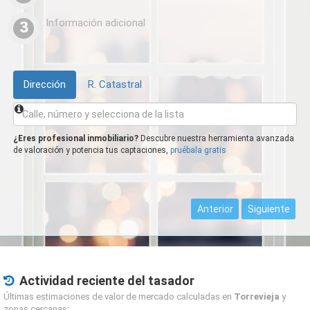
Información adicional
3
Dirección
R. Catastral
¿Eres profesional inmobiliario?
Descubre nuestra herramienta avanzada
de valoración y potencia tus captaciones,
pruébala gratis
Anterior
Siguiente
Actividad reciente del tasador
Últimas estimaciones de valor de mercado calculadas en
Torrevieja
y
zonas cercanas: