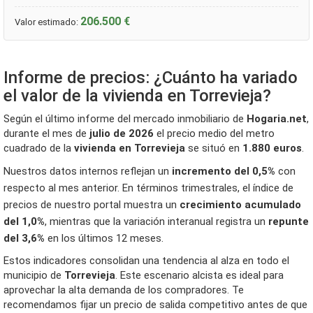
206.500 €
Valor estimado:
Informe de precios: ¿Cuánto ha variado
el valor de la vivienda en Torrevieja?
Según el último informe del mercado inmobiliario de
Hogaria.net
,
durante el mes de
julio de 2026
el precio medio del metro
cuadrado de la
vivienda en Torrevieja
se situó en
1.880 euros
.
Nuestros datos internos reflejan un
incremento del 0,5%
con
respecto al mes anterior. En términos trimestrales, el índice de
precios de nuestro portal muestra un
crecimiento acumulado
del 1,0%
, mientras que la variación interanual registra un
repunte
del 3,6%
en los últimos 12 meses.
Estos indicadores consolidan una tendencia al alza en todo el
municipio de
Torrevieja
. Este escenario alcista es ideal para
aprovechar la alta demanda de los compradores. Te
recomendamos fijar un precio de salida competitivo antes de que