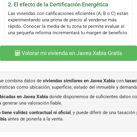
2. El efecto de la Certificación Energética
Las viviendas con calificaciones eficientes (A, B o C) están
experimentando una prima de precio al venderse más
rápido. Conocer la media de tu zona te permite evaluar si
una pequeña reforma incrementará tu margen de beneficio.
Valorar mi vivienda en Javea Xabia Gratis
 que combina datos de
viviendas similares en Javea Xabia
con
tasac
erísticas como ubicación, superficie, estado del inmueble y demand
ubicadas en Javea Xabia
donde disponemos de suficientes datos com
 generar una valoración fiable.
 tiene validez contractual ni oficial
, y puede diferir de una tasació
abia
antes de ponerla a la venta.