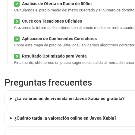
Análisis de Oferta en Radio de 500m
2
Calculamos el precio medio del metro cuadrado y el número de dormito
Cruce con Tasaciones Oficiales
3
Cruzamos la información anterior con el precio medio por metro cuadr
Aplicación de Coeficientes Correctores
4
Sobre este mapa de precios ultra-local, aplicamos algoritmos correcto
Resultado Optimizado para Venta
5
Finalmente, obtenemos un precio sugerido de salida al mercado sumam
Preguntas frecuentes
¿La valoración de vivienda en Javea Xabia es gratuita?
¿Cuánto tarda la valoración online en Javea Xabia?