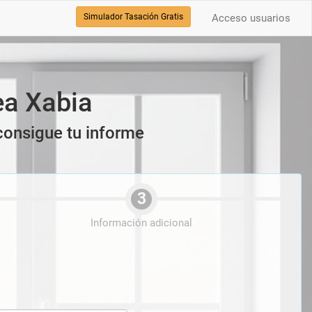
Simulador Tasación Gratis
Acceso usuarios
ea Xabia
 consigue tu informe
3
Información adicional