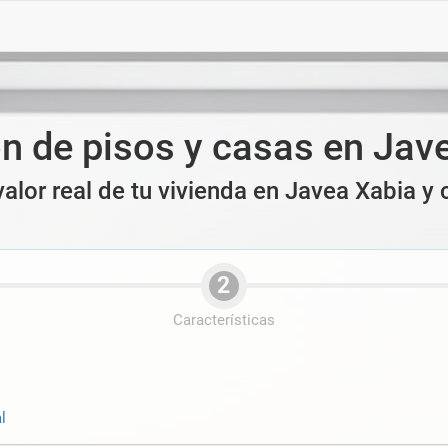
n de pisos y casas en Jav
valor real de tu vivienda en Javea Xabia y
2
Características
l