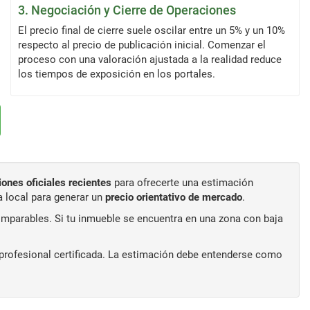
3. Negociación y Cierre de Operaciones
El precio final de cierre suele oscilar entre un 5% y un 10%
respecto al precio de publicación inicial. Comenzar el
proceso con una valoración ajustada a la realidad reduce
los tiempos de exposición en los portales.
iones oficiales recientes
para ofrecerte una estimación
a local para generar un
precio orientativo de mercado
.
parables. Si tu inmueble se encuentra en una zona con baja
n profesional certificada. La estimación debe entenderse como