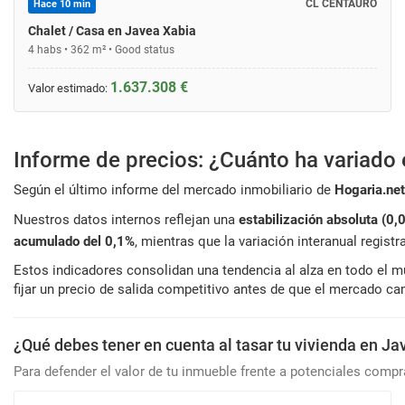
CL CENTAURO
Hace 10 min
Chalet / Casa en Javea Xabia
4 habs • 362 m² • Good status
1.637.308 €
Valor estimado:
Informe de precios: ¿Cuánto ha variado e
Según el último informe del mercado inmobiliario de
Hogaria.net
Nuestros datos internos reflejan una
estabilización absoluta (0,
acumulado del 0,1%
, mientras que la variación interanual registr
Estos indicadores consolidan una tendencia al alza en todo el 
fijar un precio de salida competitivo antes de que el mercado ca
¿Qué debes tener en cuenta al tasar tu vivienda en J
Para defender el valor de tu inmueble frente a potenciales comp