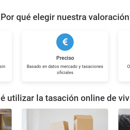
¿Por qué elegir nuestra valoración
Preciso
Basado en datos mercado y tasaciones
Obtienes tu estimación sin coste ni
oficiales
é utilizar la tasación online de vi