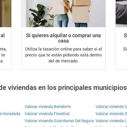
 al
Si quieres alquilar o comprar una
S
casa
Utiliza la tasación online para saber si el
Si tu intención es alquilar tu casa, te
 te
precio que te están pidiendo está dentro
a.
del de mercado.
de viviendas en los principales municipios
Valorar vivienda Benidorm
Valorar vivienda 
 La Horadada
Valorar vivienda Finestrat
Valorar vivienda 
Valorar vivienda Guardamar Del Segura
Valorar vivienda 