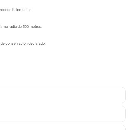
edor de tu inmueble.
mismo radio de 500 metros.
o de conservación declarado.