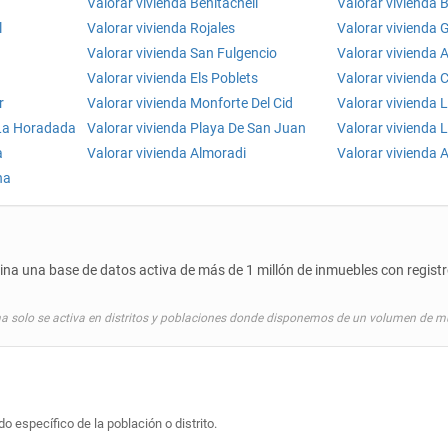
Valorar vivienda Benitachell
Valorar vivienda B
l
Valorar vivienda Rojales
Valorar vivienda 
Valorar vivienda San Fulgencio
Valorar vivienda A
Valorar vivienda Els Poblets
Valorar vivienda
r
Valorar vivienda Monforte Del Cid
Valorar vivienda 
 La Horadada
Valorar vivienda Playa De San Juan
Valorar vivienda 
a
Valorar vivienda Almoradi
Valorar vivienda 
na
a una base de datos activa de más de 1 millón de inmuebles con registro
a solo se activa en distritos y poblaciones donde disponemos de un volumen de mu
o específico de la población o distrito.