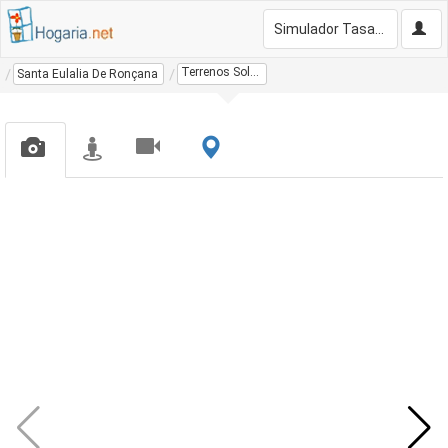
Simulador Tasación Gratis
Terrenos Solares
Santa Eulalia De Ronçana