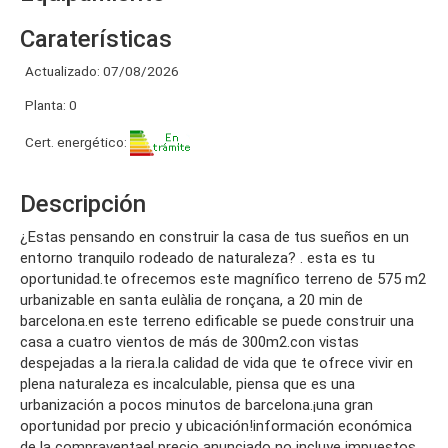
Caraterísticas
Actualizado: 07/08/2026
Planta: 0
Cert. energético:
Descripción
¿estas pensando en construir la casa de tus sueños en un
entorno tranquilo rodeado de naturaleza? . esta es tu
oportunidad.te ofrecemos este magnífico terreno de 575 m2
urbanizable en santa eulàlia de ronçana, a 20 min de
barcelona.en este terreno edificable se puede construir una
casa a cuatro vientos de más de 300m2.con vistas
despejadas a la riera.la calidad de vida que te ofrece vivir en
plena naturaleza es incalculable, piensa que es una
urbanización a pocos minutos de barcelona.¡una gran
oportunidad por precio y ubicación!información económica
de la compraventael precio anunciado no incluye impuestos