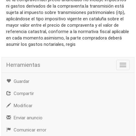
ni gastos derivados de la compraventa.la transmisión está
sujeta al impuesto sobre transmisiones patrimoniales (itp),
aplicándose el tipo impositivo vigente en cataluña sobre el
mayor valor entre el precio de compraventa y el valor de
referencia catastral, conforme a la normativa fiscal aplicable
en cada momento.asimismo, la parte compradora deberá
asumir los gastos notariales, regis
Herramientas
Herra
Guardar
Compartir
Modificar
Enviar anuncio
Comunicar error