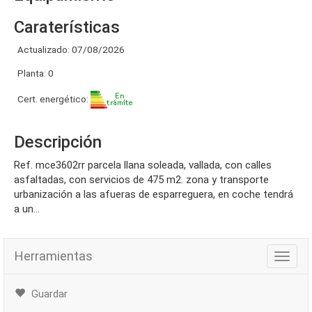
Caraterísticas
Actualizado: 07/08/2026
Planta: 0
Cert. energético:
Descripción
ref. mce3602rr parcela llana soleada, vallada, con calles
asfaltadas, con servicios de 475 m2. zona y transporte
urbanización a las afueras de esparreguera, en coche tendrá
a un...
Herramientas
Herra
Guardar