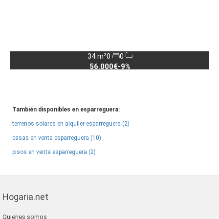
34 m²
0
0
56.000€
-9%
También disponibles en esparreguera:
terrenos solares en alquiler esparreguera (2)
casas en venta esparreguera (10)
pisos en venta esparreguera (2)
Hogaria.net
Quienes somos