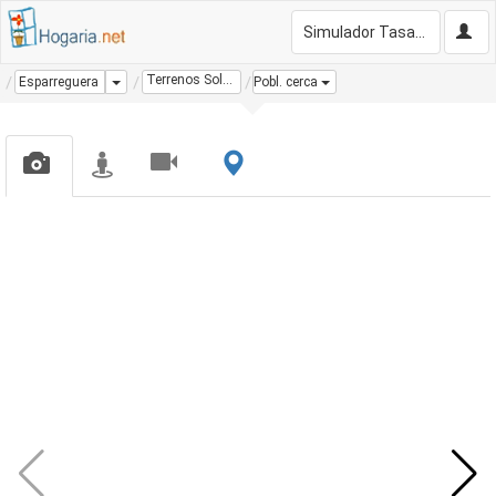
Simulador Tasación Gratis
Terrenos Solares
Dropdown
Esparreguera
Pobl. cerca