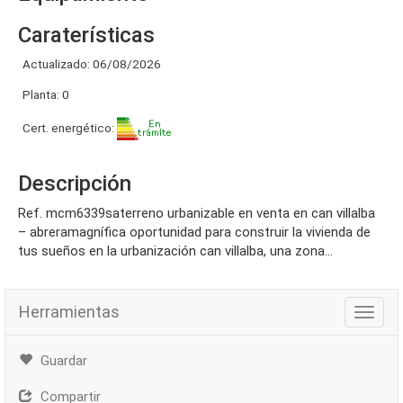
Caraterísticas
Actualizado: 06/08/2026
Planta: 0
Cert. energético:
Descripción
ref. mcm6339saterreno urbanizable en venta en can villalba
– abreramagnífica oportunidad para construir la vivienda de
tus sueños en la urbanización can villalba, una zona...
Herramientas
Herra
Guardar
Compartir