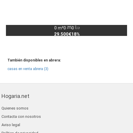
0 m²
0
0
29.500€
18%
También disponibles en abrera:
casas en venta abrera (3)
Hogaria.net
Quienes somos
Contacta con nosotros
Aviso legal