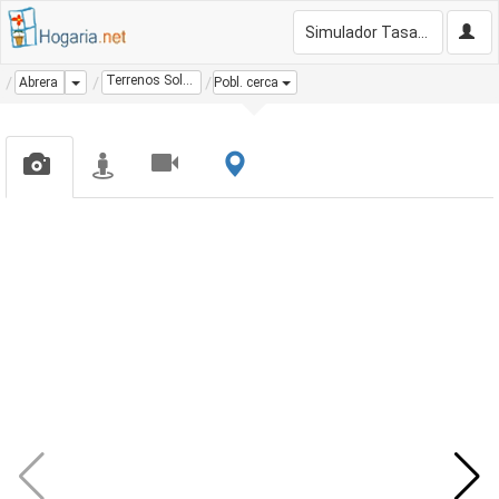
Simulador Tasación Gratis
Terrenos Solares
Dropdown
Abrera
Pobl. cerca