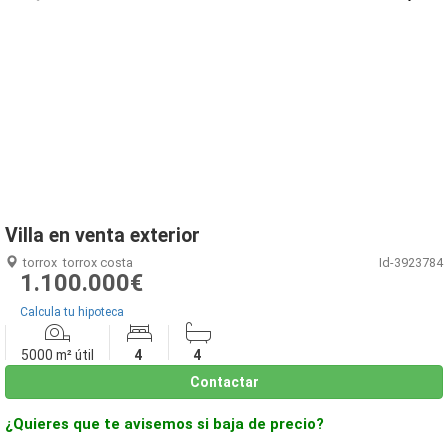
1
/
62
Villa en venta exterior
torrox
torrox costa
Id-3923784
1.100.000€
Calcula tu hipoteca
5000 m² útil
4
4
Contactar
¿Quieres que te avisemos si baja de precio?