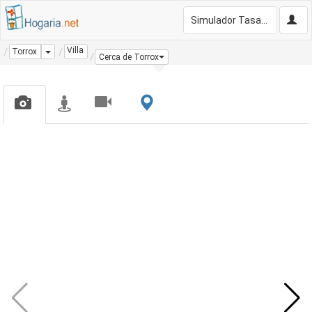
Simulador Tasación Gratis
Villa
Dropdown
Torrox
Cerca de Torrox