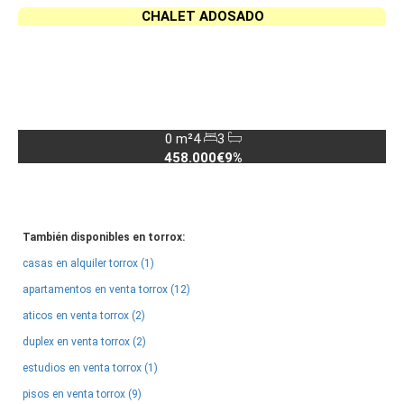
CHALET ADOSADO
0 m²
4
3
458.000€
9%
También disponibles en torrox:
casas en alquiler torrox (1)
apartamentos en venta torrox (12)
aticos en venta torrox (2)
duplex en venta torrox (2)
estudios en venta torrox (1)
pisos en venta torrox (9)