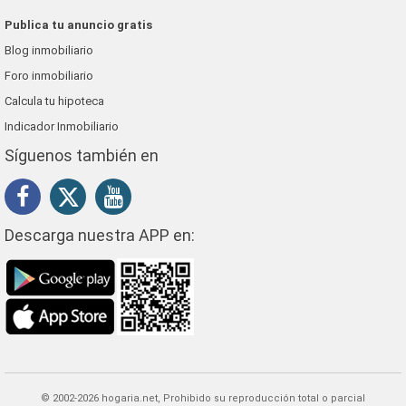
Publica tu anuncio gratis
Blog inmobiliario
Foro inmobiliario
Calcula tu hipoteca
Indicador Inmobiliario
Síguenos también en
Descarga nuestra APP en:
© 2002-2026 hogaria.net, Prohibido su reproducción total o parcial