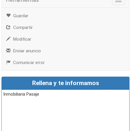
Herra
Guardar
Compartir
Modificar
Enviar anuncio
Comunicar error
Rellena y te informamos
Inmobiliaria Pasaje