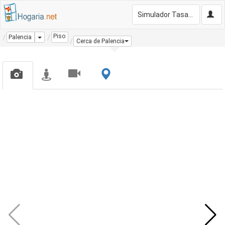
Simulador Tasación Gratis
Piso
Dropdown
Palencia
Cerca de Palencia