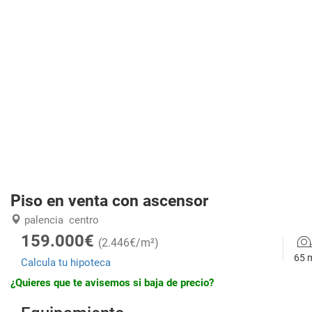
Piso en venta con ascensor
palencia
centro
159.000€
(2.446€/m²)
65 
Calcula tu hipoteca
¿Quieres que te avisemos si baja de precio?