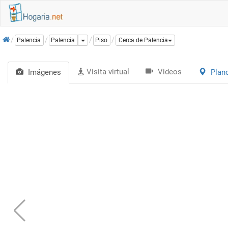
Inicio
Dropdown
Palencia
Palencia
Piso
Cerca de Palencia
Visita virtual
Videos
Imágenes
Plan