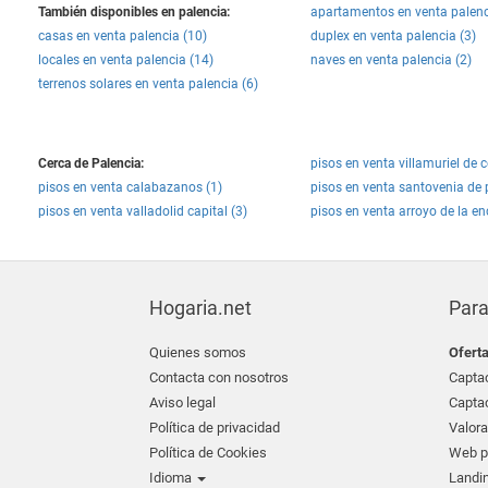
También disponibles en palencia:
apartamentos en venta palenc
casas en venta palencia (10)
duplex en venta palencia (3)
locales en venta palencia (14)
naves en venta palencia (2)
terrenos solares en venta palencia (6)
Cerca de Palencia:
pisos en venta villamuriel de c
pisos en venta calabazanos (1)
pisos en venta santovenia de 
pisos en venta valladolid capital (3)
pisos en venta arroyo de la e
Hogaria.net
Para
Quienes somos
Ofert
Contacta con nosotros
Captac
Aviso legal
Captac
Política de privacidad
Valora
Política de Cookies
Web pr
Idioma
Landin