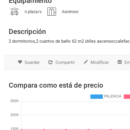
Equipamiento
n plaza/s
Ascensor
Descripción
2 dormitorios,2 cuartos de baño 62 m2 útiles ascensor,calefac
Guardar
Compartir
Modificar
Env
Compara como está de precio