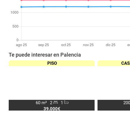
Te puede interesar en Palencia
PISO
CAS
60 m²
2
1
200
39.000€