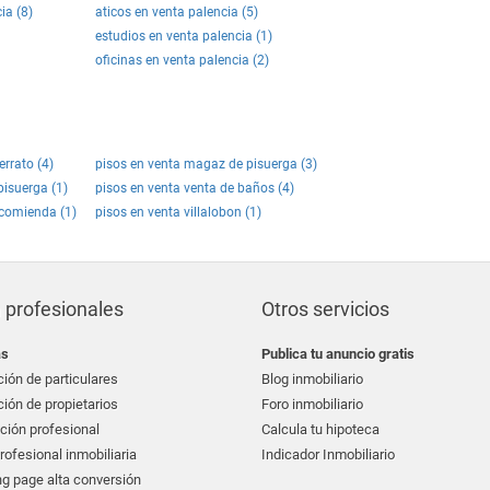
ia (8)
aticos en venta palencia (5)
estudios en venta palencia (1)
oficinas en venta palencia (2)
errato (4)
pisos en venta magaz de pisuerga (3)
pisuerga (1)
pisos en venta venta de baños (4)
ncomienda (1)
pisos en venta villalobon (1)
 profesionales
Otros servicios
as
Publica tu anuncio gratis
ión de particulares
Blog inmobiliario
ión de propietarios
Foro inmobiliario
ción profesional
Calcula tu hipoteca
ofesional inmobiliaria
Indicador Inmobiliario
g page alta conversión