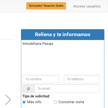
Simulador Tasación Gratis
Acceso usuarios
Rellena y te informamos
Inmobiliaria Pasaje
@
Tipo de solicitud:
Más info.
Concertar visita