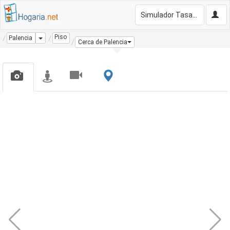
Simulador Tasación Gratis
Piso
Dropdown
Palencia
Cerca de Palencia