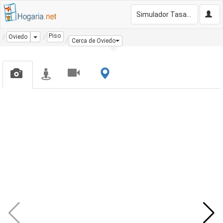
Simulador Tasación Gratis
Piso
Dropdown
Oviedo
Cerca de Oviedo