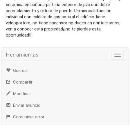
cerámica en bañocarpintería exterior de pvc con doble
acristalamiento y rotura de puente térmicocalefacción
individual con caldera de gas natural el edificio tiene
videoportero, no tiene ascensor no dudes en contactarnos,
ven a conocer esta propiedad¡¡¡no te pierdas esta
oportunidad!!!
Herramientas
Herra
Guardar
Compartir
Modificar
Enviar anuncio
Comunicar error