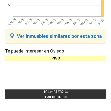
Ver inmuebles similares por esta zona
Te puede interesar en Oviedo
PISO
104 m²
4
2
198.000€
-8%