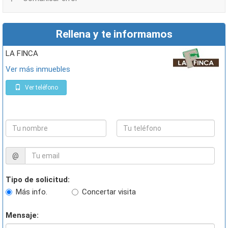
Rellena y te informamos
LA FINCA
Ver más inmuebles
Ver teléfono
@
Tipo de solicitud:
Más info.
Concertar visita
Mensaje: