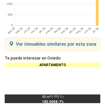
Ver inmuebles similares por esta zona
Te puede interesar en Oviedo
APARTAMENTO
45 m²
1
1
185.000€
-7%