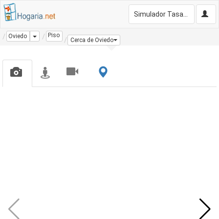
Simulador Tasación Gratis
Piso
Dropdown
Oviedo
Cerca de Oviedo