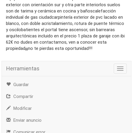
exterior con orientación sur y otra parte interiorlos suelos
son de tarima y cerámica en cocina y bañoscalefacción
individual de gas ciudadcarpintería exterior de pvc lacado en
blanco, con doble acristalamiento, rotura de puente térmico
y oscilobatientes el portal tiene ascensor, sin barrearas
arquitectónicas incluido en el precio 1 plaza de garaje con ibi
62€ no dudes en contactarnos, ven a conocer esta
propiedad¡¡¡no te pierdas esta oportunidad!!!
Herramientas
Herra
Guardar
Compartir
Modificar
Enviar anuncio
Comunicar error