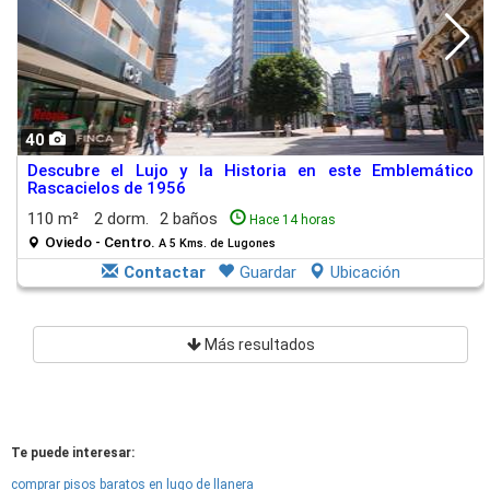
40
Descubre el Lujo y la Historia en este Emblemático
Rascacielos de 1956
110 m²
2 dorm.
2 baños
Hace 14 horas
Oviedo - Centro.
A 5 Kms. de Lugones
Contactar
Guardar
Ubicación
Más resultados
Te puede interesar:
comprar pisos baratos en lugo de llanera