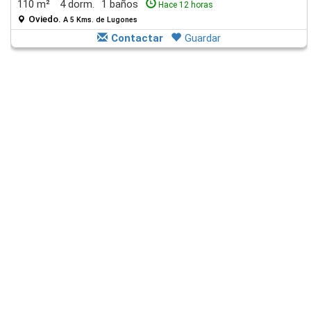
110 m²
4 dorm.
1 baños
Hace 12 horas
Oviedo.
A 5 Kms. de Lugones
Contactar
Guardar