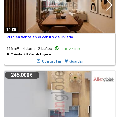
10
Piso en venta en el centro de Oviedo
116 m²
4 dorm.
2 baños
Hace 12 horas
Oviedo.
A 5 Kms. de Lugones
Contactar
Guardar
245.000€