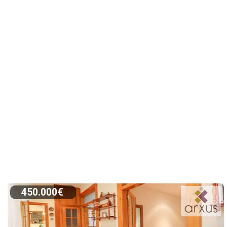
450.000€