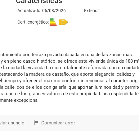
Caraterísticas
Actualizado: 06/08/2026
Exterior
Cert. energético:
 en pleno casco histórico, se ofrece esta vivienda única de 188 m
 de la ciudad.la vivienda ha sido totalmente reformada con un cuidad
 destacando la madera de castaño, que aporta elegancia, calidez y
l tiempo y ofrecer el máximo confort sin renunciar al carácter origi
la calle, dos de ellos con galería, que aportan luminosidad y permit
ntra uno de los grandes valores de esta propiedad: una espléndida te
ramente excepciona
iar anuncio
Comunicar error