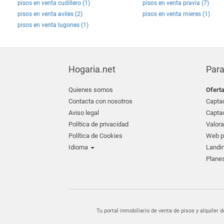
pisos en venta cudillero (1)
pisos en venta pravia (7)
pisos en venta aviles (2)
pisos en venta mieres (1)
pisos en venta lugones (1)
Hogaria.net
Para
Quienes somos
Ofert
Contacta con nosotros
Captac
Aviso legal
Captac
Política de privacidad
Valora
Política de Cookies
Web pr
Idioma
Landin
Planes
Tu portal inmobiliario de venta de pisos y alquil