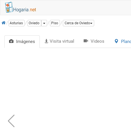
Inicio
Dropdown
Asturias
Oviedo
Piso
Cerca de Oviedo
Visita virtual
Videos
Imágenes
Plan