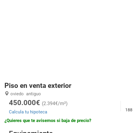
Piso en venta exterior
oviedo
antiguo
450.000€
(2.394€/m²)
188
Calcula tu hipoteca
¿Quieres que te avisemos si baja de precio?