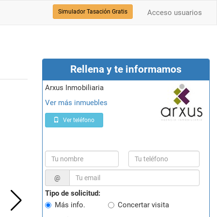
Simulador Tasación Gratis
Acceso usuarios
Rellena y te informamos
Arxus Inmobiliaria
Ver más inmuebles
Ver teléfono
@
Tipo de solicitud:
Más info.
Concertar visita