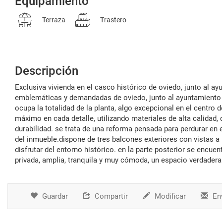
Equipamiento
Terraza
Trastero
Descripción
exclusiva vivienda en el casco histórico de oviedo, junto al ayuntamiento con terraza privada.ubicada en una de las zonas más
emblemáticas y demandadas de oviedo, junto al ayuntamiento y
ocupa la totalidad de la planta, algo excepcional en el centro
máximo en cada detalle, utilizando materiales de alta calidad,
durabilidad. se trata de una reforma pensada para perdurar en e
del inmueble.dispone de tres balcones exteriores con vistas a 
disfrutar del entorno histórico. en la parte posterior se encue
privada, amplia, tranquila y muy cómoda, un espacio verdade
Guardar
Compartir
Modificar
Env