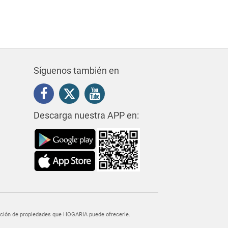
Síguenos también en
Descarga nuestra APP en:
egación de propiedades que HOGARIA puede ofrecerle.