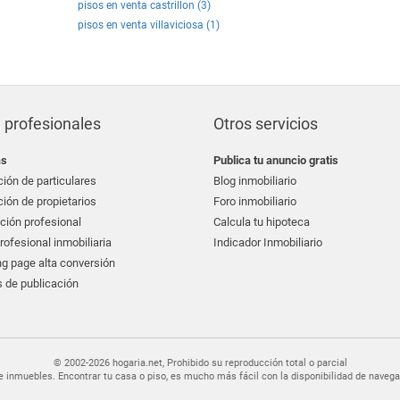
pisos en venta castrillon (3)
pisos en venta villaviciosa (1)
 profesionales
Otros servicios
as
Publica tu anuncio gratis
ión de particulares
Blog inmobiliario
ión de propietarios
Foro inmobiliario
ción profesional
Calcula tu hipoteca
ofesional inmobiliaria
Indicador Inmobiliario
g page alta conversión
 de publicación
© 2002-2026 hogaria.net, Prohibido su reproducción total o parcial
er de inmuebles. Encontrar tu casa o piso, es mucho más fácil con la disponibilidad de nav