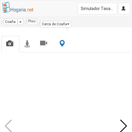
Simulador Tasación Gratis
Piso
Dropdown
Coaña
Cerca de Coaña