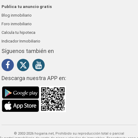
Publica tu anuncio gratis
Blog inmobiliario
Foro inmobiliario
Calcula tu hipoteca
Indicador Inmobiliario
Síguenos también en
Descarga nuestra APP en:
© 2002-2026 hogaria.net, Prohibido su reproducción total o parcial