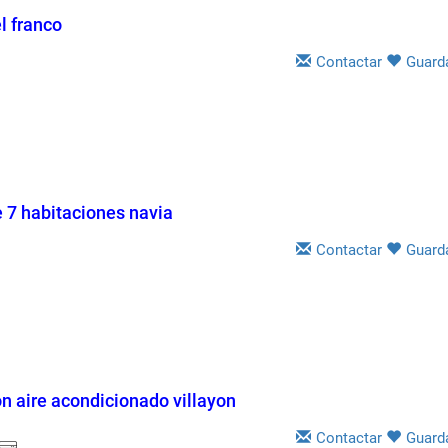
el franco
Contactar
Guard
e 7 habitaciones navia
Contactar
Guard
on aire acondicionado villayon
Contactar
Guard