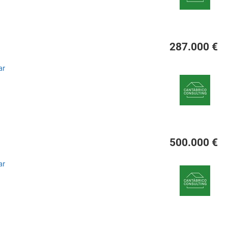
287.000 €
ar
500.000 €
ar