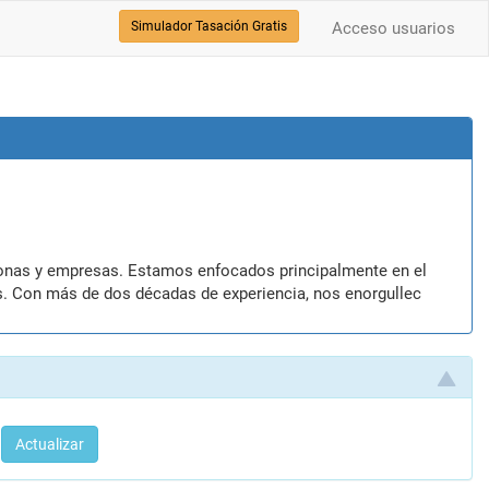
Simulador Tasación Gratis
Acceso usuarios
as. Con más de dos décadas de experiencia, nos enorgullec
Actualizar