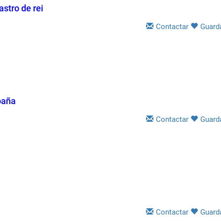
stro de rei
Contactar
Guard
oaña
Contactar
Guard
Contactar
Guard