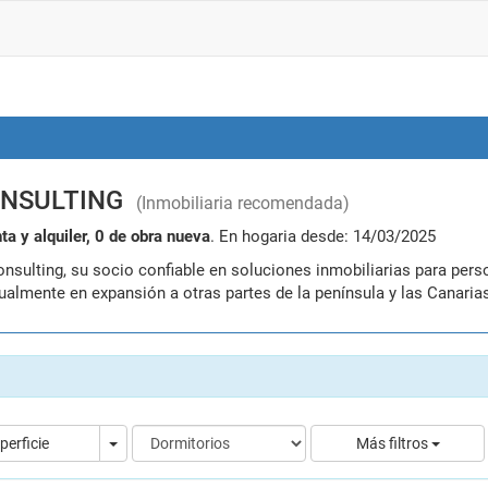
ONSULTING
(Inmobiliaria recomendada)
ta y alquiler, 0 de obra nueva
. En hogaria desde: 14/03/2025
tualmente en expansión a otras partes de la península y las Canari
Superficie
perficie
Más filtros