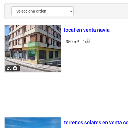
local en venta navia
350 m² 1
25
terrenos solares en venta c