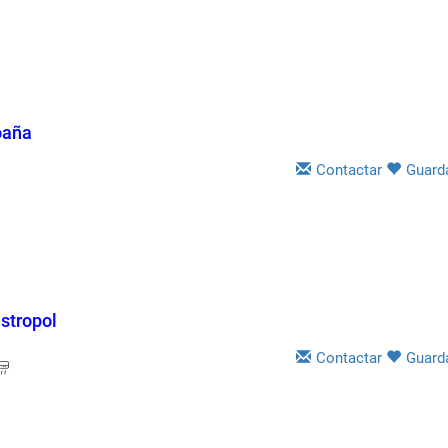
oaña
Contactar
Guard
stropol
Contactar
Guard