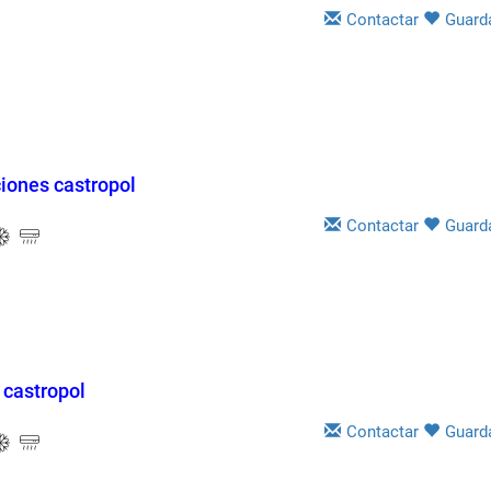
Contactar
Guard
ciones castropol
Contactar
Guard
 castropol
Contactar
Guard