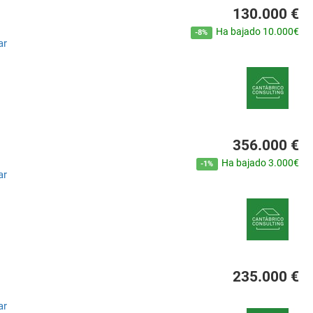
130.000 €
Ha bajado 10.000€
-8%
ar
356.000 €
Ha bajado 3.000€
-1%
ar
235.000 €
ar