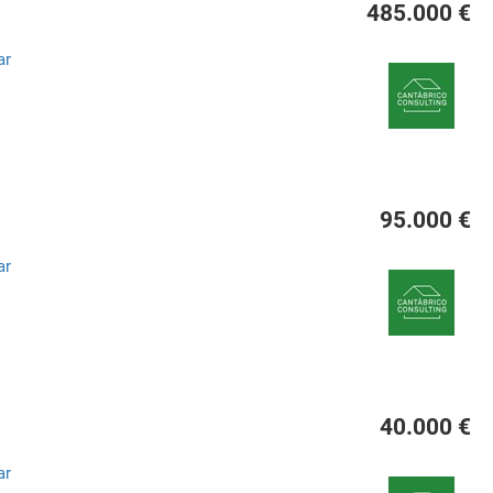
485.000 €
ar
95.000 €
ar
40.000 €
ar