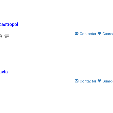
castropol
Contactar
Guard
avia
Contactar
Guard