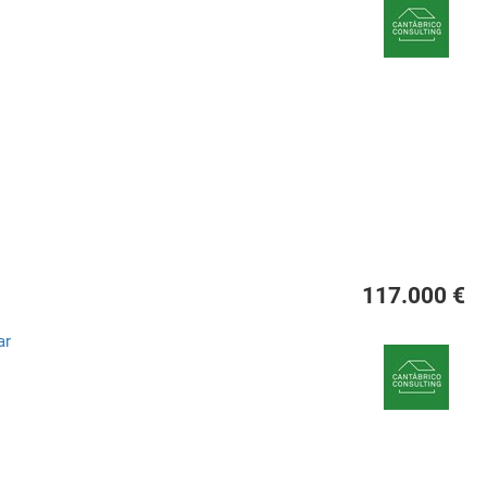
117.000 €
ar