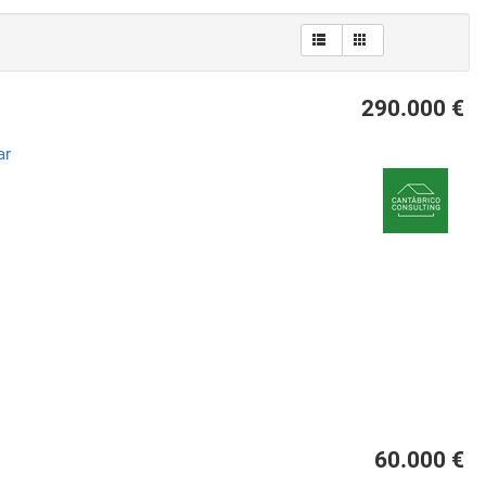
290.000 €
ar
60.000 €