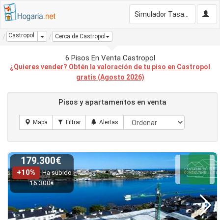
Simulador Tasación Gratis
Castropol
Dropdown
Cerca de Castropol
6 Pisos En Venta Castropol
¿Quieres vender? Obtén la valoración de tu piso en Castropol
gratis (Agosto 2026)
Pisos y apartamentos en venta
179.300€
+10%
Ha subido
16.300€