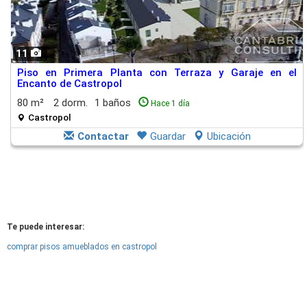
11
Piso en Primera Planta con Terraza y Garaje en el
Encanto de Castropol
80 m²
2 dorm.
1 baños
Hace 1 día
Castropol
Contactar
Guardar
Ubicación
Te puede interesar:
comprar pisos amueblados en castropol