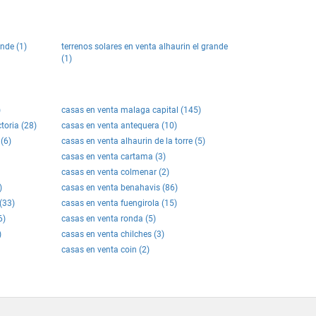
ande (1)
terrenos solares en venta alhaurin el grande
(1)
)
casas en venta malaga capital (145)
toria (28)
casas en venta antequera (10)
(6)
casas en venta alhaurin de la torre (5)
casas en venta cartama (3)
casas en venta colmenar (2)
)
casas en venta benahavis (86)
(33)
casas en venta fuengirola (15)
6)
casas en venta ronda (5)
)
casas en venta chilches (3)
casas en venta coin (2)