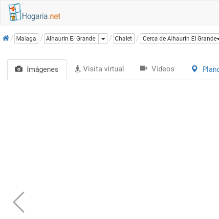
Inicio
Dropdown
Malaga
Alhaurin El Grande
Chalet
Cerca de Alhaurin El Grande
Visita virtual
Videos
Imágenes
Plan