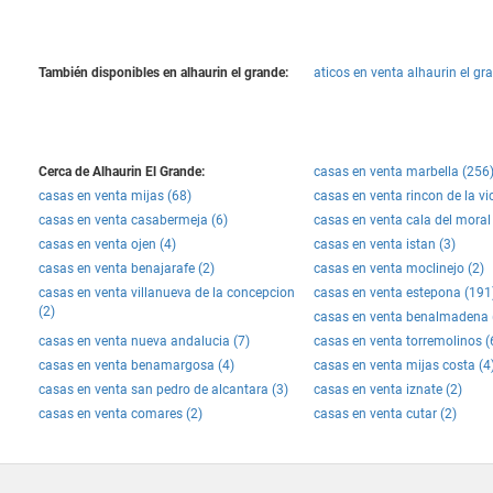
También disponibles en alhaurin el grande:
aticos en venta alhaurin el gr
Cerca de Alhaurin El Grande:
casas en venta marbella (256
casas en venta mijas (68)
casas en venta rincon de la vic
casas en venta casabermeja (6)
casas en venta cala del moral 
casas en venta ojen (4)
casas en venta istan (3)
casas en venta benajarafe (2)
casas en venta moclinejo (2)
casas en venta villanueva de la concepcion
casas en venta estepona (191
(2)
casas en venta benalmadena 
casas en venta nueva andalucia (7)
casas en venta torremolinos (
casas en venta benamargosa (4)
casas en venta mijas costa (4
casas en venta san pedro de alcantara (3)
casas en venta iznate (2)
casas en venta comares (2)
casas en venta cutar (2)