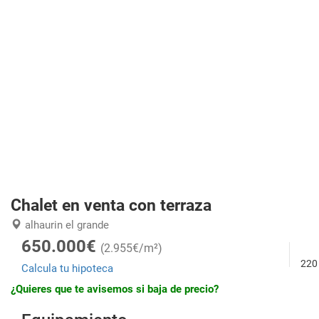
Chalet en venta con terraza
alhaurin el grande
650.000€
(2.955€/m²)
220
Calcula tu hipoteca
¿Quieres que te avisemos si baja de precio?