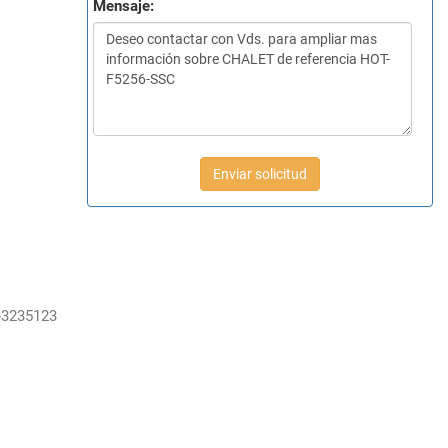
Mensaje:
Enviar solicitud
-3235123