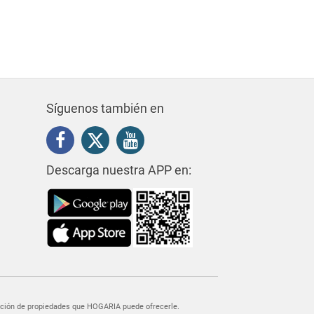
Síguenos también en
Descarga nuestra APP en:
egación de propiedades que HOGARIA puede ofrecerle.