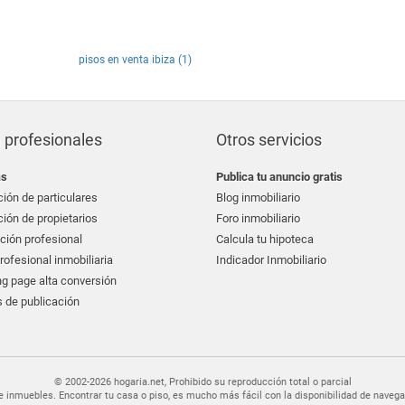
pisos en venta ibiza (1)
 profesionales
Otros servicios
as
Publica tu anuncio gratis
ión de particulares
Blog inmobiliario
ión de propietarios
Foro inmobiliario
ción profesional
Calcula tu hipoteca
ofesional inmobiliaria
Indicador Inmobiliario
g page alta conversión
 de publicación
© 2002-2026 hogaria.net, Prohibido su reproducción total o parcial
er de inmuebles. Encontrar tu casa o piso, es mucho más fácil con la disponibilidad de nav