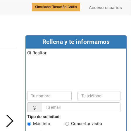
Simulador Tasación Gratis
Acceso usuarios
Rellena y te informamos
Oi Realtor
@
Tipo de solicitud:
Más info.
Concertar visita