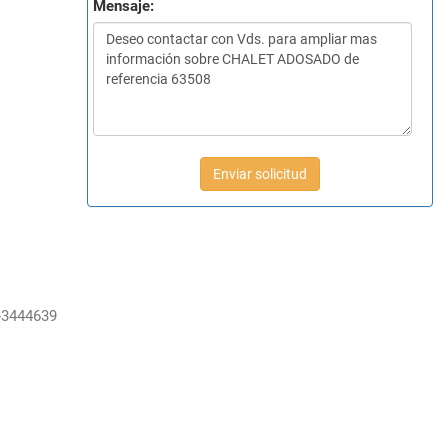
Mensaje:
Enviar solicitud
-3444639