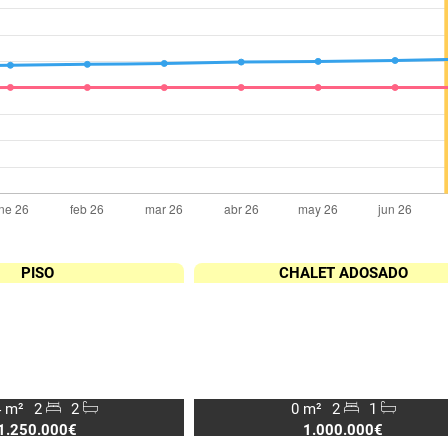
PISO
CHALET ADOSADO
 m²
2
2
0 m²
2
1
1.250.000€
1.000.000€