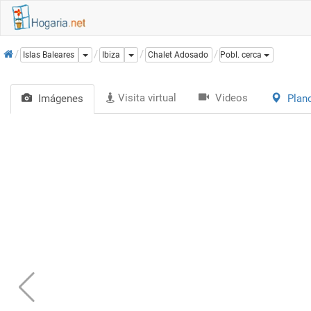
Inicio
Dropdown
Dropdown
Islas Baleares
Ibiza
Chalet Adosado
Pobl. cerca
Visita virtual
Videos
Imágenes
Plan