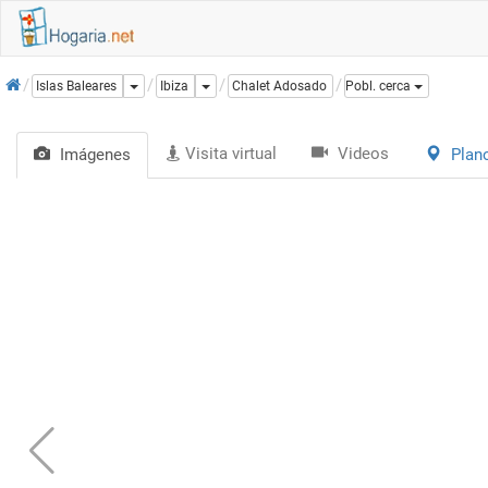
Inicio
Dropdown
Dropdown
Islas Baleares
Ibiza
Chalet Adosado
Pobl. cerca
Visita virtual
Videos
Imágenes
Plan