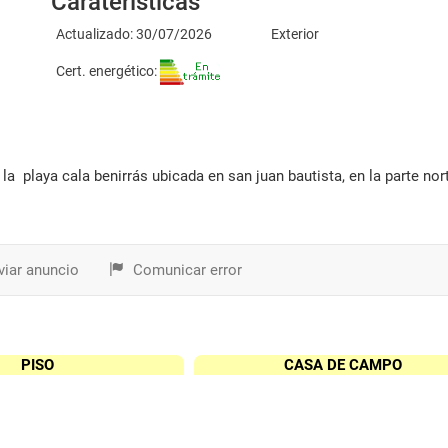
Caraterísticas
Actualizado: 30/07/2026
Exterior
Cert. energético:
iar anuncio
Comunicar error
PISO
CASA DE CAMPO