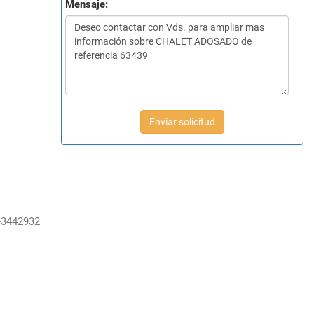
Mensaje:
Enviar solicitud
-3442932