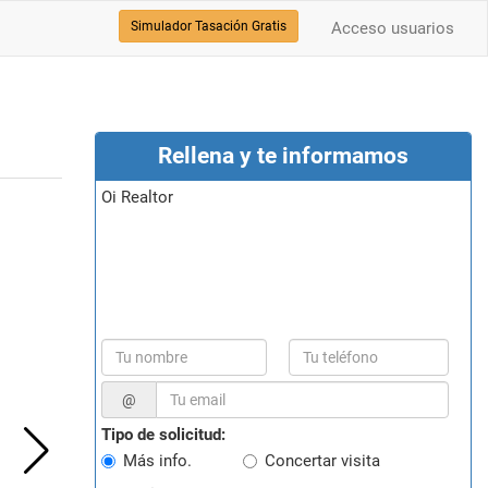
Simulador Tasación Gratis
Acceso usuarios
Rellena y te informamos
Oi Realtor
@
Tipo de solicitud:
Más info.
Concertar visita