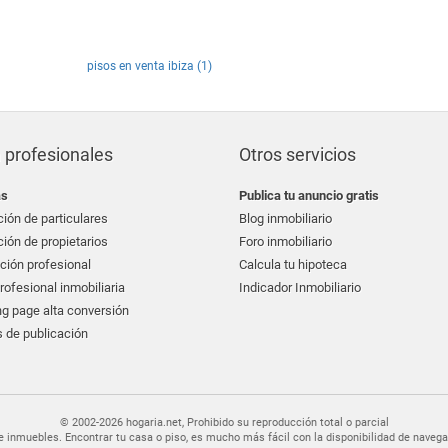
pisos en venta ibiza (1)
 profesionales
Otros servicios
as
Publica tu anuncio gratis
ión de particulares
Blog inmobiliario
ión de propietarios
Foro inmobiliario
ción profesional
Calcula tu hipoteca
ofesional inmobiliaria
Indicador Inmobiliario
g page alta conversión
 de publicación
© 2002-2026 hogaria.net, Prohibido su reproducción total o parcial
er de inmuebles. Encontrar tu casa o piso, es mucho más fácil con la disponibilidad de nav