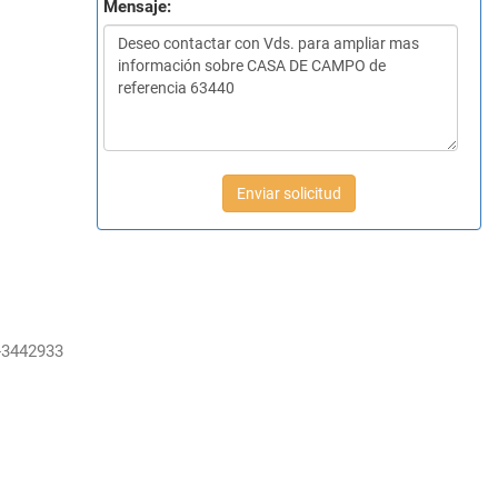
Mensaje:
Enviar solicitud
-3442933