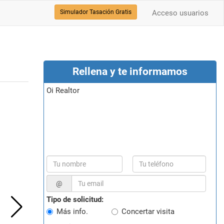
Simulador Tasación Gratis
Acceso usuarios
Rellena y te informamos
Oi Realtor
@
Tipo de solicitud:
Más info.
Concertar visita