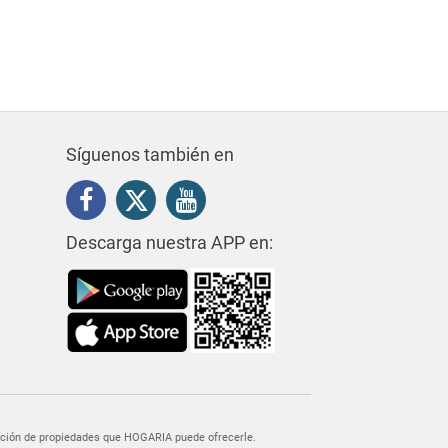
Síguenos también en
Descarga nuestra APP en:
egación de propiedades que HOGARIA puede ofrecerle.