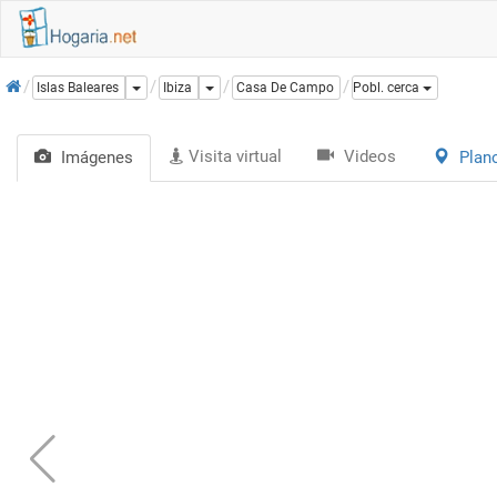
Inicio
Dropdown
Dropdown
Islas Baleares
Ibiza
Casa De Campo
Pobl. cerca
Visita virtual
Videos
Imágenes
Plan