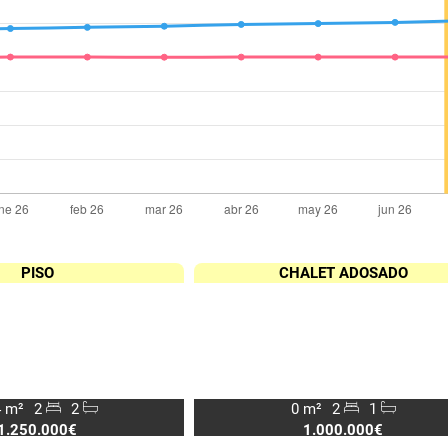
PISO
CHALET ADOSADO
 m²
2
2
0 m²
2
1
1.250.000€
1.000.000€