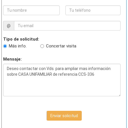
@
Tipo de solicitud:
Más info.
Concertar visita
Mensaje:
Enviar solicitud