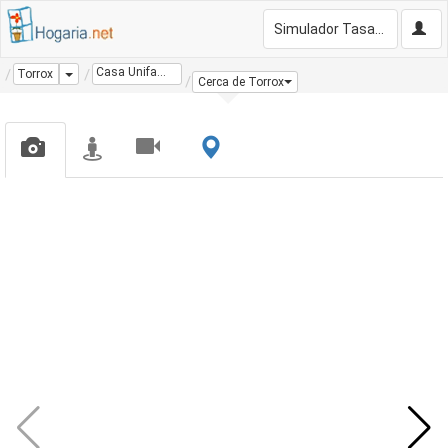
Simulador Tasación Gratis
Casa Unifamiliar
Dropdown
Torrox
Cerca de Torrox