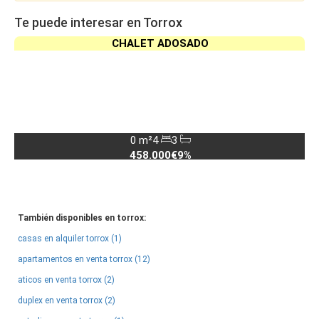
Te puede interesar en Torrox
CHALET ADOSADO
0 m²
4
3
458.000€
9%
También disponibles en torrox:
casas en alquiler torrox (1)
apartamentos en venta torrox (12)
aticos en venta torrox (2)
duplex en venta torrox (2)