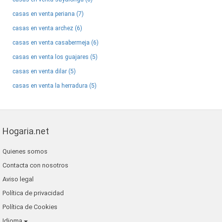
casas en venta periana (7)
casas en venta archez (6)
casas en venta casabermeja (6)
casas en venta los guajares (5)
casas en venta dilar (5)
casas en venta la herradura (5)
Hogaria.net
Quienes somos
Contacta con nosotros
Aviso legal
Política de privacidad
Política de Cookies
Idioma