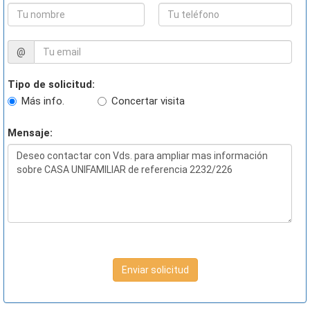
@
Tipo de solicitud:
Más info.
Concertar visita
Mensaje:
Enviar solicitud