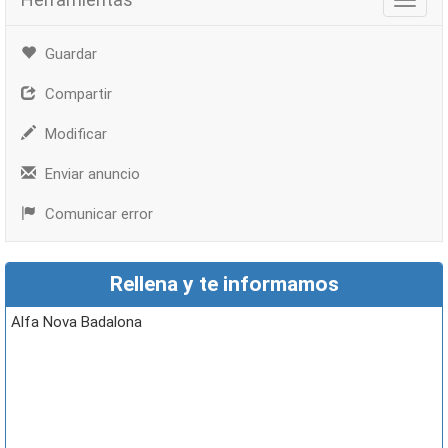
Herra
Guardar
Compartir
Modificar
Enviar anuncio
Comunicar error
Rellena y te informamos
Alfa Nova Badalona