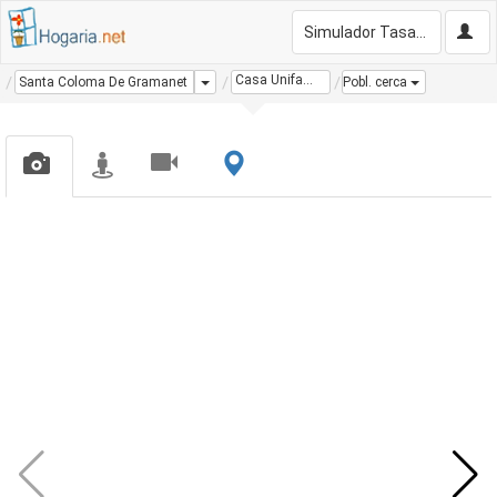
Simulador Tasación Gratis
Casa Unifamiliar
Dropdown
Santa Coloma De Gramanet
Pobl. cerca