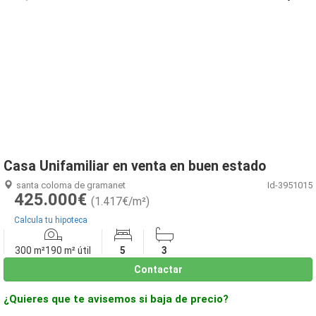
1
/
46
Casa Unifamiliar en venta en buen estado
santa coloma de gramanet
Id-3951015
425.000€
(1.417€/m²)
Calcula tu hipoteca
300 m²
190 m² útil
5
3
Contactar
¿Quieres que te avisemos si baja de precio?