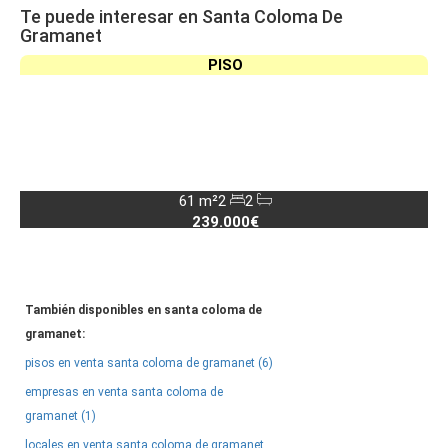
Te puede interesar en Santa Coloma De
Gramanet
PISO
61 m²
2
2
239.000€
También disponibles en santa coloma de
gramanet:
pisos en venta santa coloma de gramanet (6)
empresas en venta santa coloma de
gramanet (1)
locales en venta santa coloma de gramanet