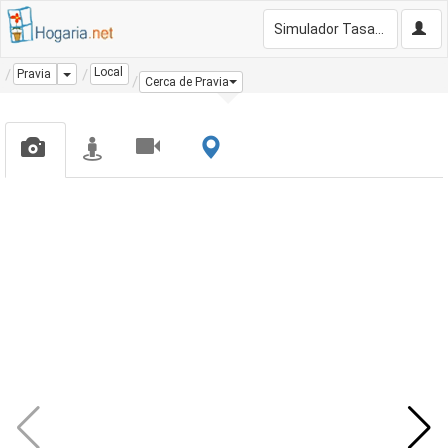
Simulador Tasación Gratis
Local
Dropdown
Pravia
Cerca de Pravia