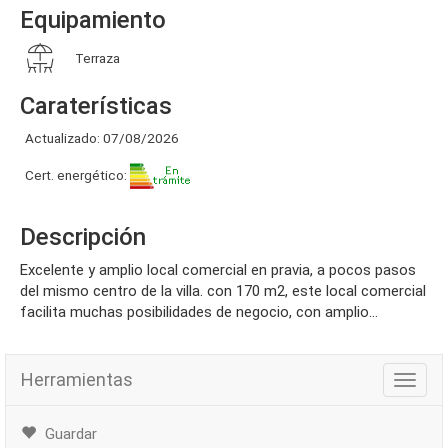
Equipamiento
Terraza
Caraterísticas
Actualizado: 07/08/2026
Cert. energético:
Descripción
excelente y amplio local comercial en pravia, a pocos pasos
del mismo centro de la villa. con 170 m2, este local comercial
facilita muchas posibilidades de negocio, con amplio...
Herramientas
Herra
Guardar