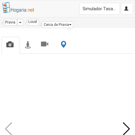
Simulador Tasación Gratis
Local
Dropdown
Pravia
Cerca de Pravia