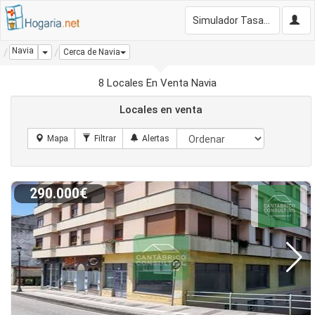
Simulador Tasación Gratis
Navia
Dropdown
Cerca de Navia
8 Locales En Venta Navia
Locales en venta
290.000€