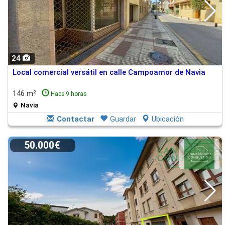
24
Local comercial versátil en calle Campoamor de Navia
146 m²
Hace 9 horas
Navia
Contactar
Guardar
Ubicación
50.000€