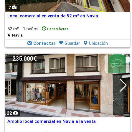
7
Local comercial en venta de 52 m² en Navia
52 m²
1 baños
Hace 9 horas
Navia
Contactar
Guardar
Ubicación
235.000€
22
Amplio local comercial en Navia a la venta