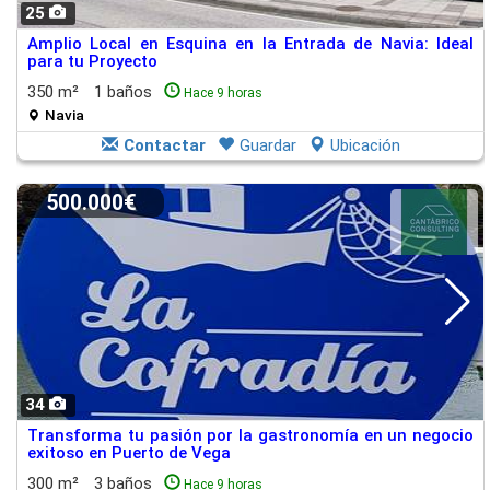
25
Amplio Local en Esquina en la Entrada de Navia: Ideal
para tu Proyecto
350 m²
1 baños
Hace 9 horas
Navia
Contactar
Guardar
Ubicación
500.000€
34
Transforma tu pasión por la gastronomía en un negocio
exitoso en Puerto de Vega
300 m²
3 baños
Hace 9 horas