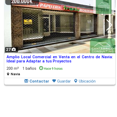
200.000€
27
Amplio Local Comercial en Venta en el Centro de Navia:
Ideal para Adaptar a tus Proyectos
200 m²
1 baños
Hace 9 horas
Navia
Contactar
Guardar
Ubicación