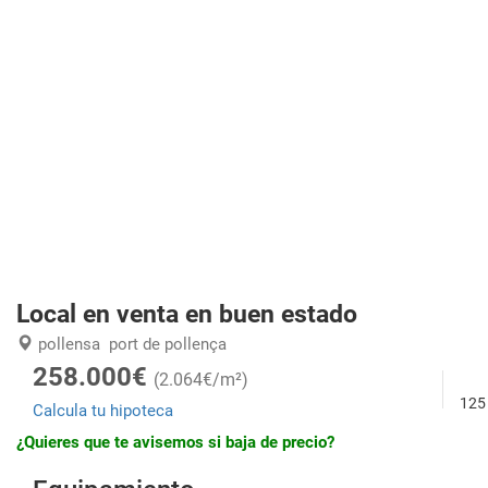
Local en venta en buen estado
pollensa
port de pollença
258.000€
(2.064€/m²)
125
Calcula tu hipoteca
¿Quieres que te avisemos si baja de precio?