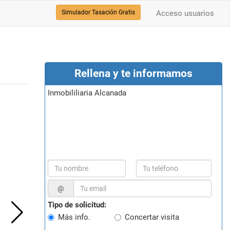
Simulador Tasación Gratis
Acceso usuarios
Rellena y te informamos
Inmobililiaria Alcanada
@
Tipo de solicitud:
Más info.
Concertar visita