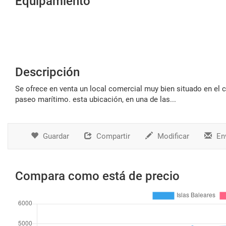
Equipamiento
Descripción
se ofrece en venta un local comercial muy bien situado en el centro de puerto de pollensa, a pocos pasos de la plaza principal y del
paseo marítimo. esta ubicación, en una de las...
Guardar
Compartir
Modificar
Env
Compara como está de precio