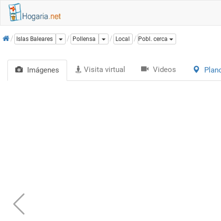
Inicio
Dropdown
Dropdown
Islas Baleares
Pollensa
Local
Pobl. cerca
Visita virtual
Videos
Imágenes
Plan