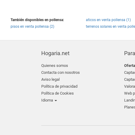
También disponibles en pollensa:
aticos en venta pollensa (1)
pisos en venta pollensa (2)
terrenos solares en venta poll
Hogaria.net
Para
Quienes somos
Ofert
Contacta con nosotros
Captac
Aviso legal
Captac
Política de privacidad
Valora
Política de Cookies
Web pr
Idioma
Landin
Planes