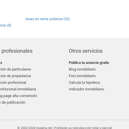
casas en venta pollensa (30)
ensa (8)
 profesionales
Otros servicios
as
Publica tu anuncio gratis
ión de particulares
Blog inmobiliario
ión de propietarios
Foro inmobiliario
ción profesional
Calcula tu hipoteca
ofesional inmobiliaria
Indicador Inmobiliario
g page alta conversión
 de publicación
© 2002-2026 hogaria.net, Prohibido su reproducción total o parcial