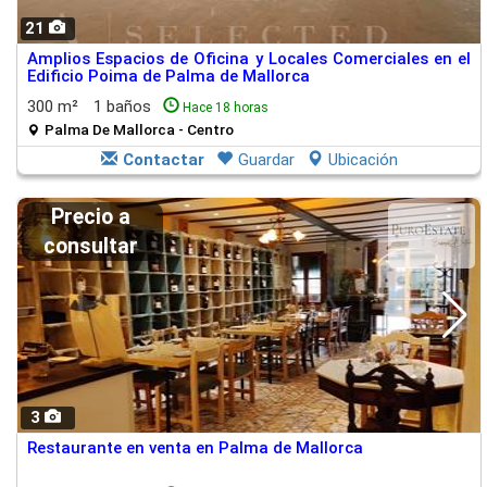
21
Amplios Espacios de Oficina y Locales Comerciales en el
Edificio Poima de Palma de Mallorca
300 m²
1 baños
Hace 18 horas
Palma De Mallorca - Centro
Contactar
Guardar
Ubicación
Precio a
consultar
3
Restaurante en venta en Palma de Mallorca