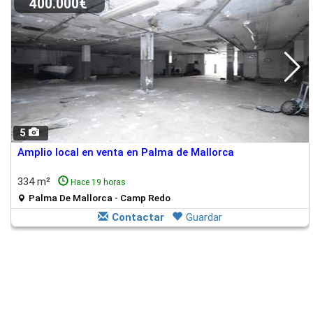
400.000€
5
Amplio local en venta en Palma de Mallorca
334 m²
Hace 19 horas
Palma De Mallorca - Camp Redo
Contactar
Guardar