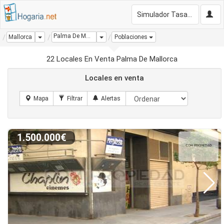
Simulador Tasación Gratis
Palma De Mallorca
Dropdown
Dropdown
Mallorca
Poblaciones
22 Locales En Venta Palma De Mallorca
Locales en venta
1.500.000€