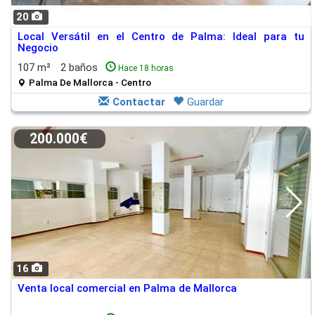
20
Local Versátil en el Centro de Palma: Ideal para tu
Negocio
107 m²
2 baños
Hace 18 horas
Palma De Mallorca - Centro
Contactar
Guardar
200.000€
16
Venta local comercial en Palma de Mallorca