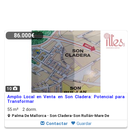
86.000€
10
Amplio Local en Venta en Son Cladera: Potencial para
Transformar
55 m²
2 dorm.
Palma De Mallorca - Son Cladera-Son Rullán-Mare De
Contactar
Guardar