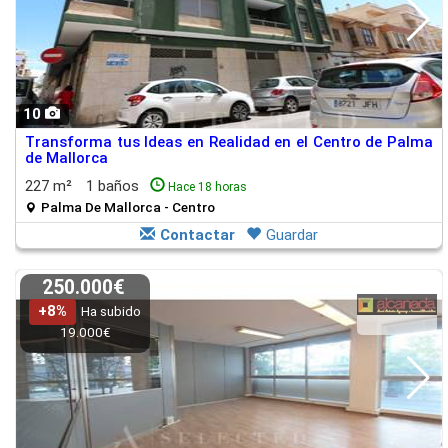
10
Transforma tus Ideas en Realidad en el Centro de Palma
de Mallorca
227 m²
1 baños
Hace 18 horas
Palma De Mallorca - Centro
Contactar
Guardar
250.000€
+8%
Ha subido
19.000€