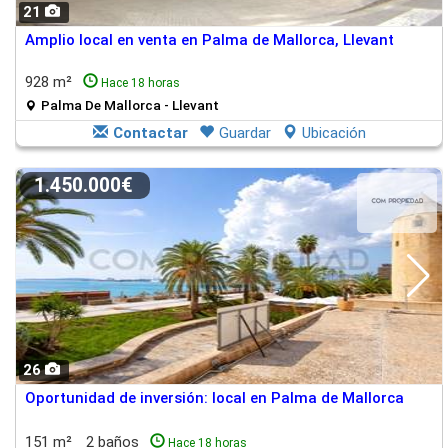
21
Amplio local en venta en Palma de Mallorca, Llevant
928 m²
Hace 18 horas
Palma De Mallorca - Llevant
Contactar
Guardar
Ubicación
1.450.000€
26
Oportunidad de inversión: local en Palma de Mallorca
151 m²
2 baños
Hace 18 horas