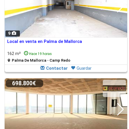
9
Local en venta en Palma de Mallorca
162 m²
Hace 19 horas
Palma De Mallorca - Camp Redo
Contactar
Guardar
698.800€