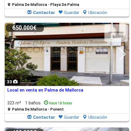
Palma De Mallorca - Playa De Palma
Contactar
Guardar
Ubicación
650.000€
33
Local en venta en Palma de Mallorca
323 m²
1 baños
Hace 18 horas
Palma De Mallorca - Ponent
Contactar
Guardar
Ubicación