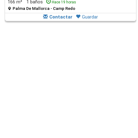
166 m²
1 baños
Hace 19 horas
Palma De Mallorca - Camp Redo
Contactar
Guardar