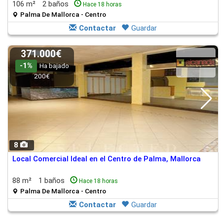
106 m²
2 baños
Hace 18 horas
Palma De Mallorca - Centro
Contactar
Guardar
371.000€
-1%
Ha bajado
200€
8
Local Comercial Ideal en el Centro de Palma, Mallorca
88 m²
1 baños
Hace 18 horas
Palma De Mallorca - Centro
Contactar
Guardar