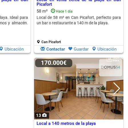
Picafort
58 m²
Hace 1 día
laya. Ideal para
Local de 58 m² en Can Picafort, perfecto para
umos y almacén.
un bar o restaurante a 140 m de la playa.
Can Picafort
Ubicación
Contactar
Guardar
Ubicación
170.000€
13
Local a 140 metros de la playa