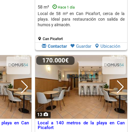
58 m²
Hace 1 día
Local de 58 m² en Can Picafort, cerca de la
playa. Ideal para restauración con salida de
humos y almacén.
Can Picafort
Contactar
Guardar
Ubicación
170.000€
13
 playa en Can
Local a 140 metros de la playa en Can
Picafort