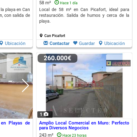
58 m²
Hace 1 día
 la playa en Can
Local de 58 m² en Can Picafort, ideal para
n, con salida de
restauración. Salida de humos y cerca de la
playa.
Can Picafort
Ubicación
Contactar
Guardar
Ubicación
260.000€
1
 en Playas de
Amplio Local Comercial en Muro: Perfecto
para Diversos Negocios
243 m²
Hace 23 horas