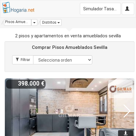
Simulador Tasación Gratis
Pisos Amueblados Sevilla
Dropdown
Distritos
2 pisos y apartamentos en venta amueblados sevilla
Comprar Pisos Amueblados Sevilla
398.000 €