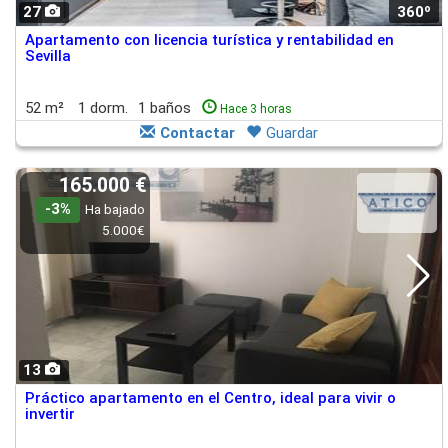
27
360º
Apartamento con licencia turística y rentabilidad en
Sevilla
52 m²
1 dorm.
1 baños
Hace 3 horas
Contactar
Guardar
165.000 €
-3%
Ha bajado
5.000€
13
Práctico apartamento en el Centro, ideal para vivir o
invertir