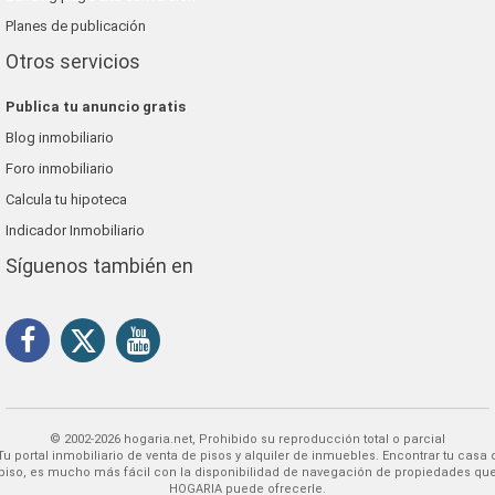
Planes de publicación
Otros servicios
Publica tu anuncio gratis
Blog inmobiliario
Foro inmobiliario
Calcula tu hipoteca
Indicador Inmobiliario
Síguenos también en
© 2002-2026 hogaria.net, Prohibido su reproducción total o parcial
 alquiler de inmuebles. Encontrar tu casa o
piso, es mucho más fácil con la disponibilidad de navegación de propiedades qu
HOGARIA puede ofrecerle.