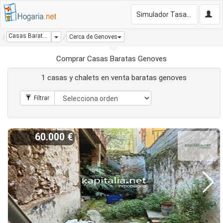
Simulador Tasación Gratis
Casas Baratas Genoves
Dropdown
Cerca de Genoves
Comprar Casas Baratas Genoves
1 casas y chalets en venta baratas genoves
60.000 €