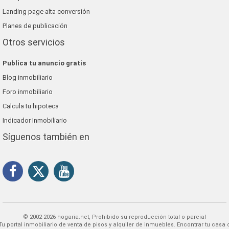
Landing page alta conversión
Planes de publicación
Otros servicios
Publica tu anuncio gratis
Blog inmobiliario
Foro inmobiliario
Calcula tu hipoteca
Indicador Inmobiliario
Síguenos también en
© 2002-2026 hogaria.net, Prohibido su reproducción total o parcial
 alquiler de inmuebles. Encontrar tu casa o