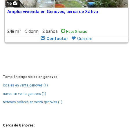
16
Amplia vivienda en Genoves, cerca de Xátiva
248 m²
5 dorm.
2 baños
Hace 5 horas
Contactar
Guardar
También disponibles en genoves:
locales en venta genoves (1)
naves en venta genoves (1)
terrenos solares en venta genoves (1)
Cerca de Genoves: