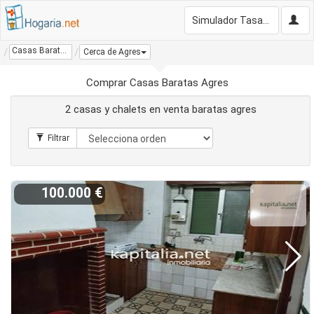
Simulador Tasación Gratis
Casas Baratas Agres
Cerca de Agres
Comprar Casas Baratas Agres
2 casas y chalets en venta baratas agres
100.000 €