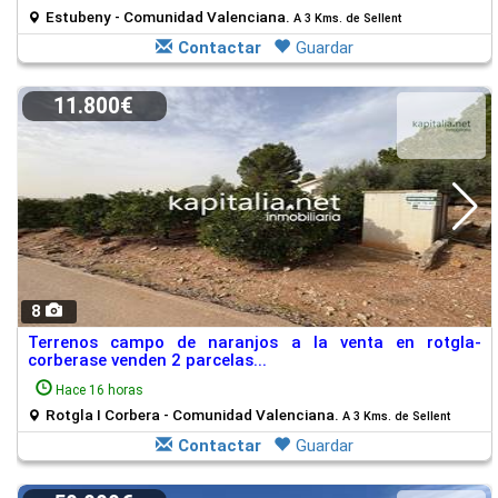
Estubeny - Comunidad Valenciana.
A 3 Kms. de Sellent
Contactar
Guardar
11.800€
8
Terrenos campo de naranjos a la venta en rotgla-
corberase venden 2 parcelas...
Hace 16 horas
Rotgla I Corbera - Comunidad Valenciana.
A 3 Kms. de Sellent
Contactar
Guardar