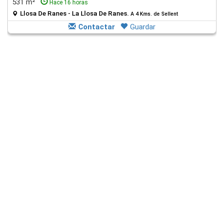
531 m²
Hace 16 horas
Llosa De Ranes - La Llosa De Ranes.
A 4 Kms. de Sellent
Contactar
Guardar