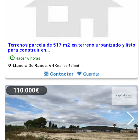
Terrenos parcela de 517 m2 en terreno urbanizado y listo
para construir en...
Hace 16 horas
Llanera De Ranes.
A 4 Kms. de Sellent
Contactar
Guardar
110.000€