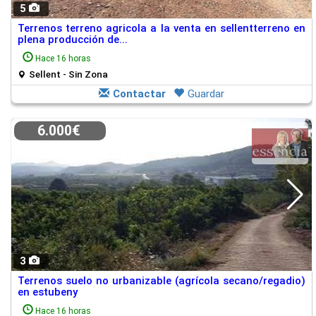
5
Terrenos terreno agricola a la venta en sellentterreno en
plena producción de...
Hace 16 horas
Sellent - Sin Zona
Contactar
Guardar
6.000€
3
Terrenos suelo no urbanizable (agrícola secano/regadio)
en estubeny
Hace 16 horas