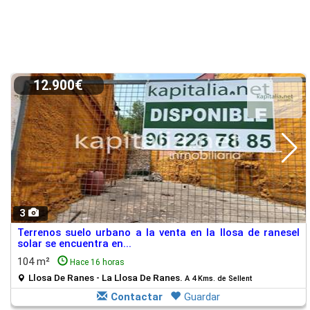
12.900€
3
Terrenos suelo urbano a la venta en la llosa de ranesel
solar se encuentra en...
104 m²
Hace 16 horas
Llosa De Ranes - La Llosa De Ranes.
A 4 Kms. de Sellent
Contactar
Guardar