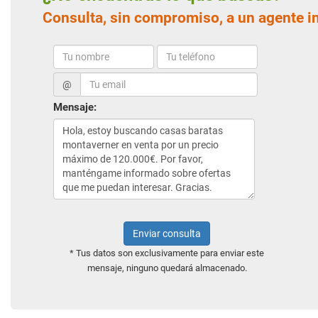
Consulta, sin compromiso, a un agente i
@
Mensaje:
Enviar consulta
* Tus datos son exclusivamente para enviar este
mensaje, ninguno quedará almacenado.