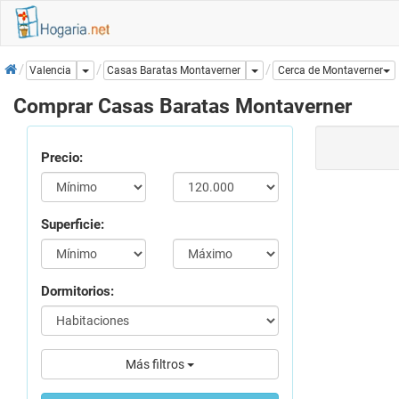
Inicio
Dropdown
Dropdown
Casas Baratas Montaverner
Valencia
Cerca de Montaverner
Comprar Casas Baratas Montaverner
Precio:
Superficie:
Dormitorios:
Más filtros