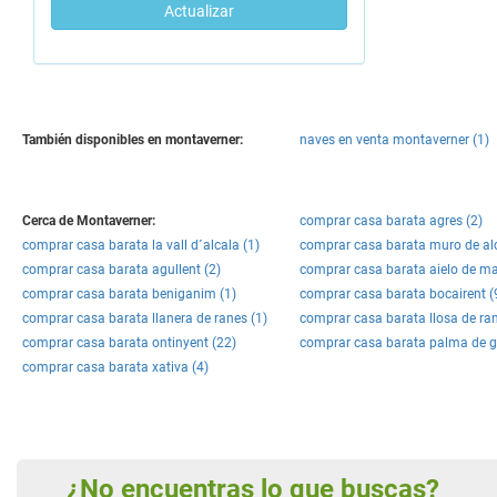
Actualizar
También disponibles en montaverner:
naves en venta montaverner (1)
Cerca de Montaverner:
comprar casa barata agres (2)
comprar casa barata la vall d´alcala (1)
comprar casa barata muro de alc
comprar casa barata agullent (2)
comprar casa barata aielo de mal
comprar casa barata beniganim (1)
comprar casa barata bocairent (
comprar casa barata llanera de ranes (1)
comprar casa barata llosa de ran
comprar casa barata ontinyent (22)
comprar casa barata palma de g
comprar casa barata xativa (4)
¿No encuentras lo que buscas?