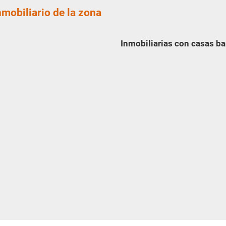
nmobiliario de la zona
Inmobiliarias con casas b