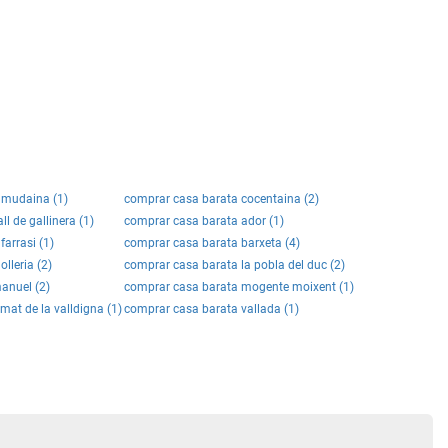
lmudaina (1)
comprar casa barata cocentaina (2)
l de gallinera (1)
comprar casa barata ador (1)
arrasi (1)
comprar casa barata barxeta (4)
lleria (2)
comprar casa barata la pobla del duc (2)
anuel (2)
comprar casa barata mogente moixent (1)
mat de la valldigna (1)
comprar casa barata vallada (1)