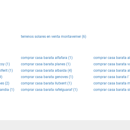
terrenos solares en venta montaverner (6)
comprar casa barata alfafara (1)
comprar casa barata a
oy (1)
comprar casa barata planes (1)
comprar casa barata val
ferit (1)
comprar casa barata albaida (4)
comprar casa barata alf
9)
comprar casa barata genoves (1)
comprar casa barata l´ o
es (2)
comprar casa barata llutxent (1)
comprar casa barata m
andia (1)
comprar casa barata rafelguaraf (1)
comprar casa barata si