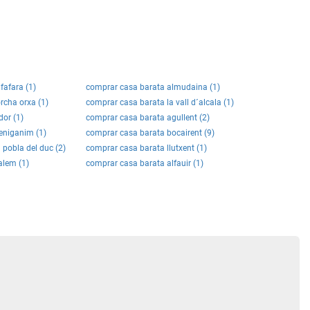
fafara (1)
comprar casa barata almudaina (1)
rcha orxa (1)
comprar casa barata la vall d´alcala (1)
or (1)
comprar casa barata agullent (2)
eniganim (1)
comprar casa barata bocairent (9)
 pobla del duc (2)
comprar casa barata llutxent (1)
alem (1)
comprar casa barata alfauir (1)