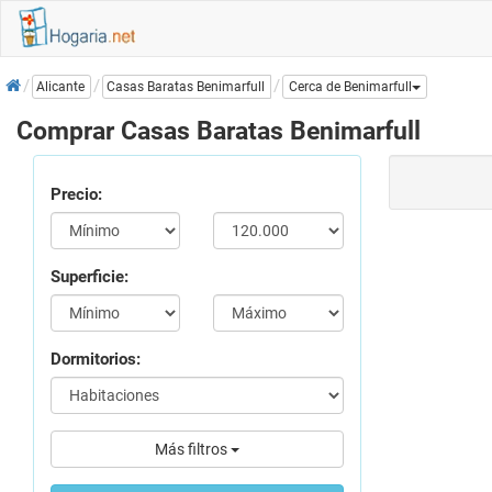
Inicio
Casas Baratas Benimarfull
Alicante
Cerca de Benimarfull
Comprar Casas Baratas Benimarfull
Precio:
Superficie:
Dormitorios:
Más filtros