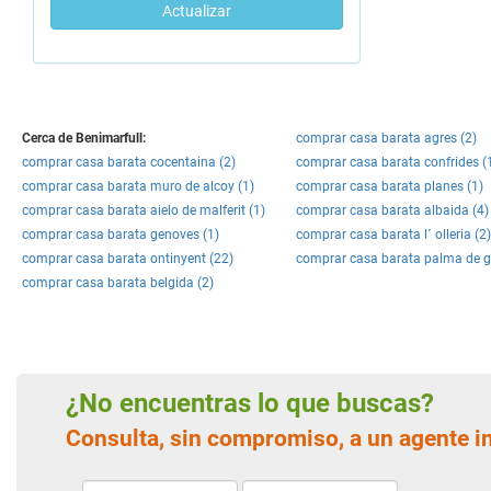
Actualizar
Cerca de Benimarfull:
comprar casa barata agres (2)
comprar casa barata cocentaina (2)
comprar casa barata confrides (
comprar casa barata muro de alcoy (1)
comprar casa barata planes (1)
comprar casa barata aielo de malferit (1)
comprar casa barata albaida (4)
comprar casa barata genoves (1)
comprar casa barata l´ olleria (2)
comprar casa barata ontinyent (22)
comprar casa barata palma de g
comprar casa barata belgida (2)
¿No encuentras lo que buscas?
Consulta, sin compromiso, a un agente i