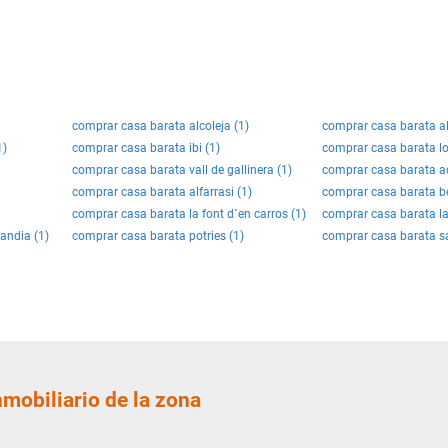
comprar casa barata alcoleja (1)
comprar casa barata al
1)
comprar casa barata ibi (1)
comprar casa barata lo
comprar casa barata vall de gallinera (1)
comprar casa barata ad
comprar casa barata alfarrasi (1)
comprar casa barata b
comprar casa barata la font d´en carros (1)
comprar casa barata la
andia (1)
comprar casa barata potries (1)
comprar casa barata s
nmobiliario de la zona