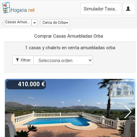
Simulador Tasación Gratis
Casas Amuebladas Orba
Dropdown
Cerca de Orba
Comprar Casas Amuebladas Orba
1 casas y chalets en venta amuebladas orba
410.000 €