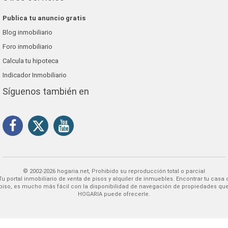
Publica tu anuncio gratis
Blog inmobiliario
Foro inmobiliario
Calcula tu hipoteca
Indicador Inmobiliario
Síguenos también en
© 2002-2026 hogaria.net, Prohibido su reproducción total o parcial
 alquiler de inmuebles. Encontrar tu casa o
piso, es mucho más fácil con la disponibilidad de navegación de propiedades qu
HOGARIA puede ofrecerle.