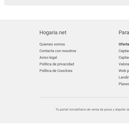
Hogaria.net
Para
Quienes somos
Ofert
Contacta con nosotros
Captac
Aviso legal
Captac
Política de privacidad
Valora
Política de Coockies
Web pr
Landin
Planes
Tu portal inmobiliario de venta de pisos y alquil