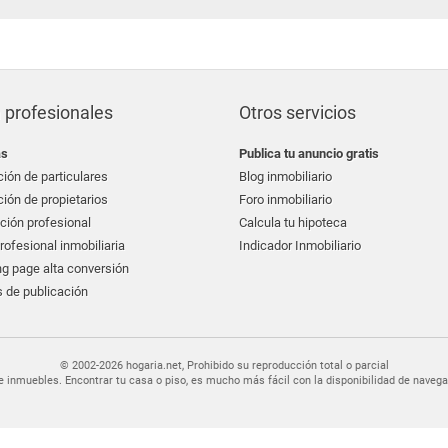
 profesionales
Otros servicios
as
Publica tu anuncio gratis
ión de particulares
Blog inmobiliario
ión de propietarios
Foro inmobiliario
ción profesional
Calcula tu hipoteca
ofesional inmobiliaria
Indicador Inmobiliario
g page alta conversión
 de publicación
© 2002-2026 hogaria.net, Prohibido su reproducción total o parcial
er de inmuebles. Encontrar tu casa o piso, es mucho más fácil con la disponibilidad de nav