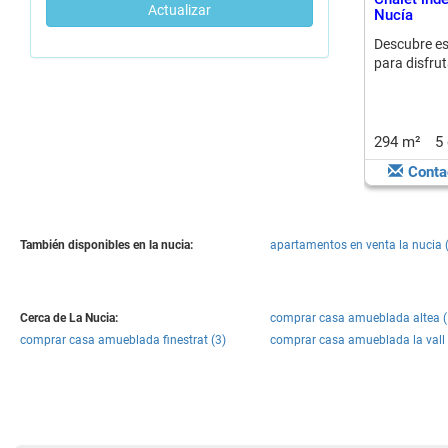
Actualizar
Nucía
Descubre est
para disfruta
294 m²
5
Conta
También disponibles en la nucia:
apartamentos en venta la nucia 
Cerca de La Nucia:
comprar casa amueblada altea (
comprar casa amueblada finestrat (3)
comprar casa amueblada la vall 